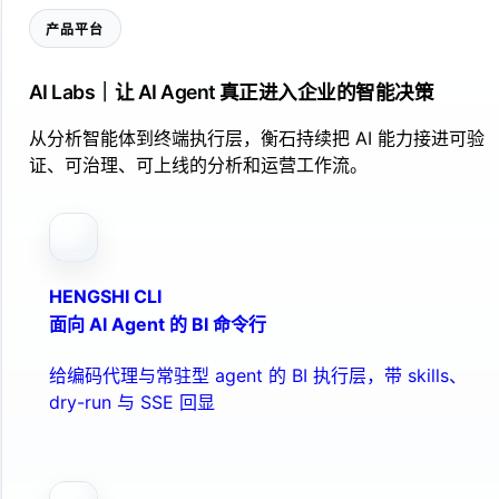
产品平台
AI Labs｜让 AI Agent 真正进入企业的智能决策
从分析智能体到终端执行层，衡石持续把 AI 能力接进可验
证、可治理、可上线的分析和运营工作流。
HENGSHI CLI
面向 AI Agent 的 BI 命令行
给编码代理与常驻型 agent 的 BI 执行层，带 skills、
dry-run 与 SSE 回显