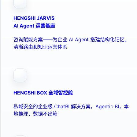
HENGSHI JARVIS
AI Agent 运营基座
咨询赋能方案——为企业 AI Agent 搭建结构化记忆、
清晰路由和知识运营体系
HENGSHI BOX 全域智控舱
私域安全的企业级 ChatBI 解决方案，Agentic BI，本
地推理，数据不出箱