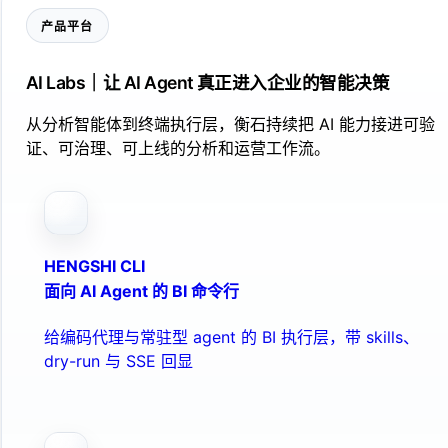
产品平台
AI Labs｜让 AI Agent 真正进入企业的智能决策
从分析智能体到终端执行层，衡石持续把 AI 能力接进可验
证、可治理、可上线的分析和运营工作流。
HENGSHI CLI
面向 AI Agent 的 BI 命令行
给编码代理与常驻型 agent 的 BI 执行层，带 skills、
dry-run 与 SSE 回显