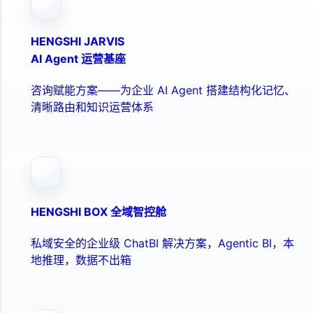
HENGSHI JARVIS
AI Agent 运营基座
咨询赋能方案——为企业 AI Agent 搭建结构化记忆、
清晰路由和知识运营体系
HENGSHI BOX 全域智控舱
私域安全的企业级 ChatBI 解决方案，Agentic BI，本
地推理，数据不出箱