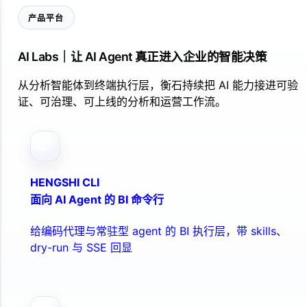
产品平台
AI Labs｜让 AI Agent 真正进入企业的智能决策
从分析智能体到终端执行层，衡石持续把 AI 能力接进可验
证、可治理、可上线的分析和运营工作流。
HENGSHI CLI
面向 AI Agent 的 BI 命令行
给编码代理与常驻型 agent 的 BI 执行层，带 skills、
dry-run 与 SSE 回显