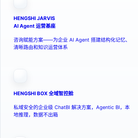
HENGSHI JARVIS
AI Agent 运营基座
咨询赋能方案——为企业 AI Agent 搭建结构化记忆、
清晰路由和知识运营体系
HENGSHI BOX 全域智控舱
私域安全的企业级 ChatBI 解决方案，Agentic BI，本
地推理，数据不出箱