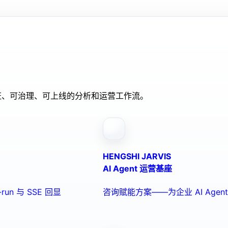
验证、可治理、可上线的分析和运营工作流。
HENGSHI JARVIS
AI Agent 运营基座
run 与 SSE 回显
咨询赋能方案——为企业 AI Ag