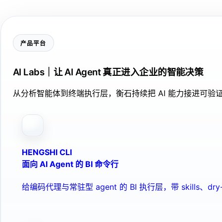
产品平台
AI Labs｜让 AI Agent 真正进入企业的智能决策
从分析智能体到终端执行层，衡石持续把 AI 能力接进可
HENGSHI CLI
面向 AI Agent 的 BI 命令行
给编码代理与常驻型 agent 的 BI 执行层，带 skills、dry-