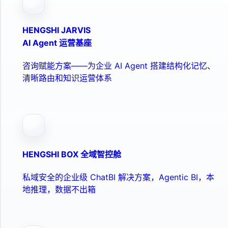
HENGSHI JARVIS
AI Agent 运营基座
咨询赋能方案——为企业 AI Agent 搭建结构化记忆、
清晰路由和知识运营体系
HENGSHI BOX 全域智控舱
私域安全的企业级 ChatBI 解决方案，Agentic BI，本
地推理，数据不出箱