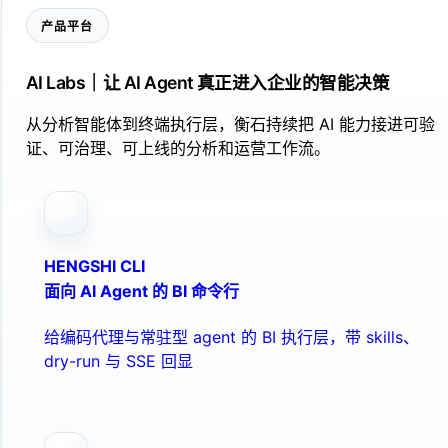
产品平台
AI Labs｜让 AI Agent 真正进入企业的智能决策
从分析智能体到终端执行层，衡石持续把 AI 能力接进可验
证、可治理、可上线的分析和运营工作流。
HENGSHI CLI
面向 AI Agent 的 BI 命令行
给编码代理与常驻型 agent 的 BI 执行层，带 skills、
dry-run 与 SSE 回显