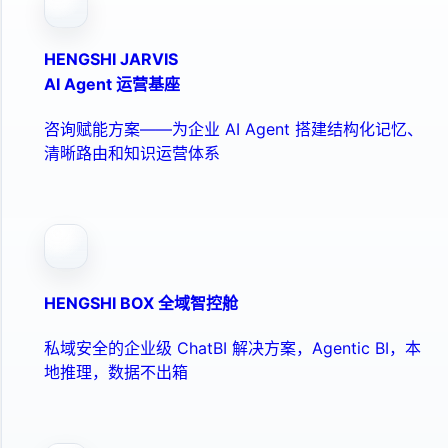
HENGSHI JARVIS
AI Agent 运营基座
咨询赋能方案——为企业 AI Agent 搭建结构化记忆、
清晰路由和知识运营体系
HENGSHI BOX 全域智控舱
私域安全的企业级 ChatBI 解决方案，Agentic BI，本
地推理，数据不出箱