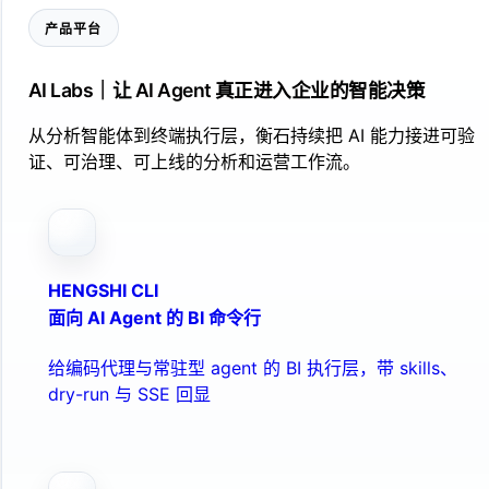
产品平台
AI Labs｜让 AI Agent 真正进入企业的智能决策
从分析智能体到终端执行层，衡石持续把 AI 能力接进可验
证、可治理、可上线的分析和运营工作流。
HENGSHI CLI
面向 AI Agent 的 BI 命令行
给编码代理与常驻型 agent 的 BI 执行层，带 skills、
dry-run 与 SSE 回显