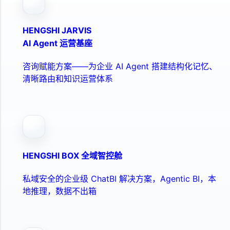
HENGSHI JARVIS
AI Agent 运营基座
咨询赋能方案——为企业 AI Agent 搭建结构化记忆、
清晰路由和知识运营体系
HENGSHI BOX 全域智控舱
私域安全的企业级 ChatBI 解决方案，Agentic BI，本
地推理，数据不出箱