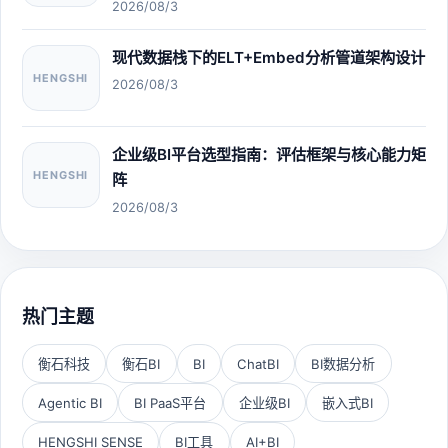
2026/08/3
现代数据栈下的ELT+Embed分析管道架构设计
HENGSHI
2026/08/3
企业级BI平台选型指南：评估框架与核心能力矩
HENGSHI
阵
2026/08/3
热门主题
衡石科技
衡石BI
BI
ChatBI
BI数据分析
Agentic BI
BI PaaS平台
企业级BI
嵌入式BI
HENGSHI SENSE
BI工具
AI+BI