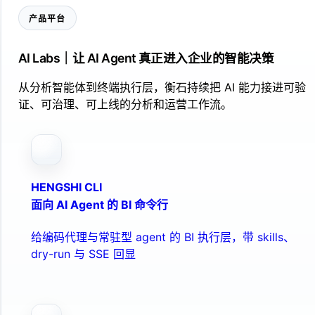
产品平台
AI Labs｜让 AI Agent 真正进入企业的智能决策
从分析智能体到终端执行层，衡石持续把 AI 能力接进可验
证、可治理、可上线的分析和运营工作流。
HENGSHI CLI
面向 AI Agent 的 BI 命令行
给编码代理与常驻型 agent 的 BI 执行层，带 skills、
dry-run 与 SSE 回显