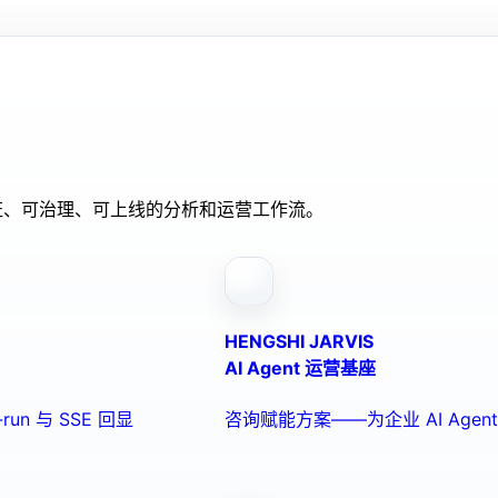
验证、可治理、可上线的分析和运营工作流。
HENGSHI JARVIS
AI Agent 运营基座
run 与 SSE 回显
咨询赋能方案——为企业 AI Ag