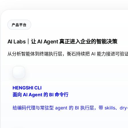
产品平台
AI Labs｜让 AI Agent 真正进入企业的智能决策
从分析智能体到终端执行层，衡石持续把 AI 能力接进可
HENGSHI CLI
面向 AI Agent 的 BI 命令行
给编码代理与常驻型 agent 的 BI 执行层，带 skills、dry-