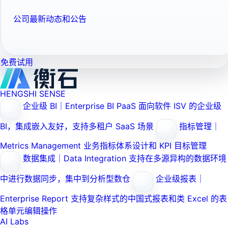
公司最新动态和公告
免费试用
HENGSHI SENSE
企业级 BI｜Enterprise BI PaaS
面向软件 ISV 的企业级
BI，集成嵌入友好，支持多租户 SaaS 场景
指标管理｜
Metrics Management
业务指标体系设计和 KPI 目标管理
数据集成｜Data Integration
支持在多源异构的数据环境
中进行数据同步，集中到分析型数仓
企业级报表｜
Enterprise Report
支持复杂样式的中国式报表和类 Excel 的表
格单元编辑操作
AI Labs