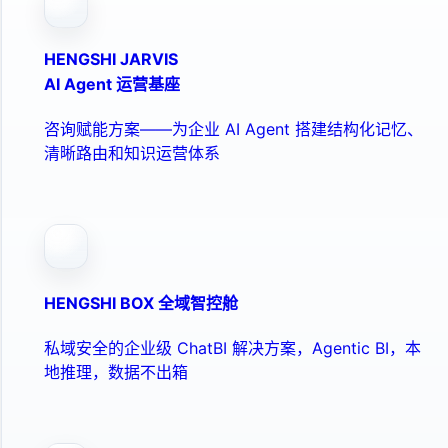
HENGSHI JARVIS
AI Agent 运营基座
咨询赋能方案——为企业 AI Agent 搭建结构化记忆、
清晰路由和知识运营体系
HENGSHI BOX 全域智控舱
私域安全的企业级 ChatBI 解决方案，Agentic BI，本
地推理，数据不出箱