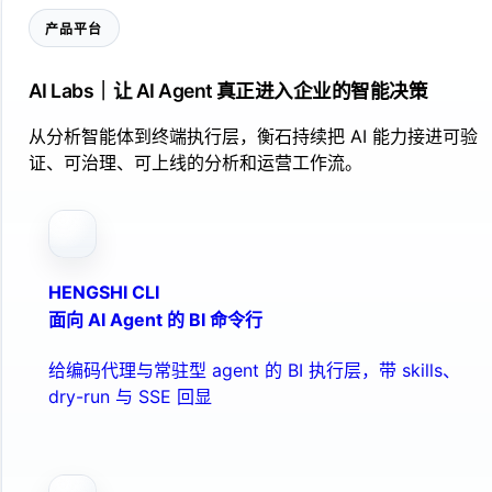
产品平台
AI Labs｜让 AI Agent 真正进入企业的智能决策
从分析智能体到终端执行层，衡石持续把 AI 能力接进可验
证、可治理、可上线的分析和运营工作流。
HENGSHI CLI
面向 AI Agent 的 BI 命令行
给编码代理与常驻型 agent 的 BI 执行层，带 skills、
dry-run 与 SSE 回显