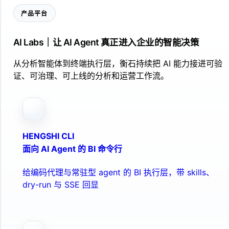
产品平台
AI Labs｜让 AI Agent 真正进入企业的智能决策
从分析智能体到终端执行层，衡石持续把 AI 能力接进可验
证、可治理、可上线的分析和运营工作流。
HENGSHI CLI
面向 AI Agent 的 BI 命令行
给编码代理与常驻型 agent 的 BI 执行层，带 skills、
dry-run 与 SSE 回显