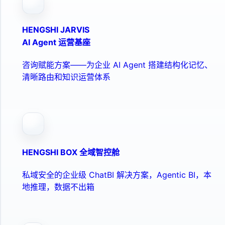
HENGSHI JARVIS
AI Agent 运营基座
咨询赋能方案——为企业 AI Agent 搭建结构化记忆、
清晰路由和知识运营体系
HENGSHI BOX 全域智控舱
私域安全的企业级 ChatBI 解决方案，Agentic BI，本
地推理，数据不出箱