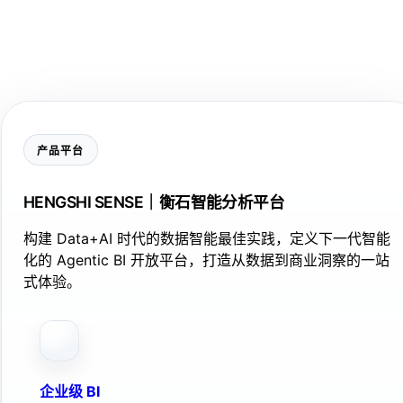
产品平台
HENGSHI SENSE｜衡石智能分析平台
构建 Data+AI 时代的数据智能最佳实践，定义下一代智能
化的 Agentic BI 开放平台，打造从数据到商业洞察的一站
式体验。
企业级 BI