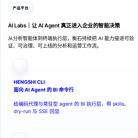
产品平台
AI Labs｜让 AI Agent 真正进入企业的智能决策
从分析智能体到终端执行层，衡石持续把 AI 能力接进可验
证、可治理、可上线的分析和运营工作流。
HENGSHI CLI
面向 AI Agent 的 BI 命令行
给编码代理与常驻型 agent 的 BI 执行层，带 skills、
dry-run 与 SSE 回显