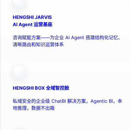
HENGSHI JARVIS
AI Agent 运营基座
咨询赋能方案——为企业 AI Agent 搭建结构化记忆、
清晰路由和知识运营体系
HENGSHI BOX 全域智控舱
私域安全的企业级 ChatBI 解决方案，Agentic BI，本
地推理，数据不出箱