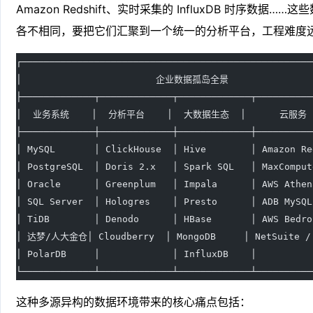
Amazon Redshift、实时采集的 InfluxDB 时序数据
各不相同，要把它们汇聚到一个统一的分析平台，工程难度
┌────────────────────────────────────────────────────
│                        企业数据孤岛全景                
├─────────────┬─────────────┬─────────────┬──────────
│  业务系统    │  分析平台    │  大数据生态  │      云服务  
├─────────────┼─────────────┼─────────────┼──────────
│ MySQL       │ ClickHouse  │ Hive        │ Amazon Re
│ PostgreSQL  │ Doris 2.x   │ Spark SQL   │ MaxComput
│ Oracle      │ Greenplum   │ Impala      │ AWS Athen
│ SQL Server  │ Hologres    │ Presto      │ ADB MySQL
│ TiDB        │ Denodo      │ HBase       │ AWS Bedro
│ 达梦/人大金仓│ Cloudberry  │ MongoDB     │ NetSuite / 
│ PolarDB     │             │ InfluxDB    │          
└─────────────┴─────────────┴─────────────┴──────────
这种多源异构的数据环境带来的核心痛点包括：