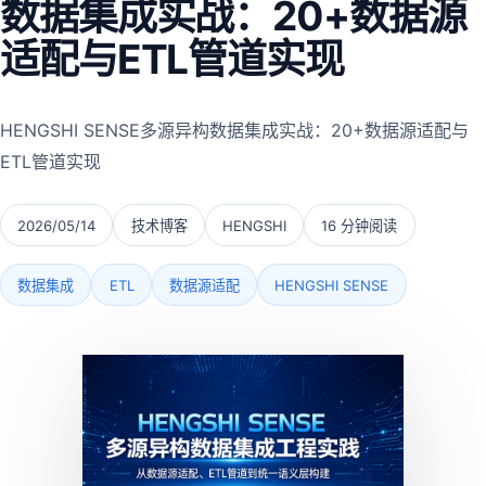
数据集成实战：20+数据源
适配与ETL管道实现
HENGSHI SENSE多源异构数据集成实战：20+数据源适配与
ETL管道实现
2026/05/14
技术博客
HENGSHI
16 分钟阅读
数据集成
ETL
数据源适配
HENGSHI SENSE