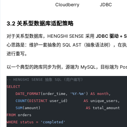
Cloudberry
JDBC
3.2 关系型数据库适配策略
对于关系型数据库，HENGSHI SENSE 采用
JDBC 驱动 +
心思路是：维护一套抽象的 SQL AST（抽象语法树），
进行重写。
以一个典型的跨库同步为例，源端为 MySQL，目标端为 Post
-- HENGSHI SENSE 抽象 SQL (用户编写)
SELECT
    DATE_FORMAT
(order_time, 
'%Y-%m'
) 
AS
 month
,
    COUNT
(
DISTINCT
 user_id)       
AS
 unique_users,
    SUM
(amount)                    
AS
 total_amount
FROM
 orders
WHERE
 status
 =
 'completed'