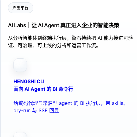
产品平台
AI Labs｜让 AI Agent 真正进入企业的智能决策
从分析智能体到终端执行层，衡石持续把 AI 能力接进可验
证、可治理、可上线的分析和运营工作流。
HENGSHI CLI
面向 AI Agent 的 BI 命令行
给编码代理与常驻型 agent 的 BI 执行层，带 skills、
dry-run 与 SSE 回显