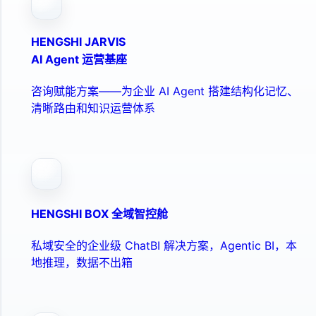
HENGSHI JARVIS
AI Agent 运营基座
咨询赋能方案——为企业 AI Agent 搭建结构化记忆、
清晰路由和知识运营体系
HENGSHI BOX 全域智控舱
私域安全的企业级 ChatBI 解决方案，Agentic BI，本
地推理，数据不出箱