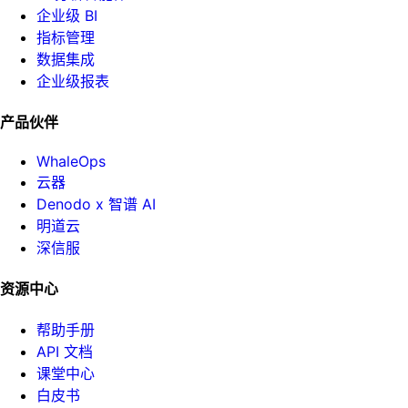
企业级 BI
指标管理
数据集成
企业级报表
产品伙伴
WhaleOps
云器
Denodo x 智谱 AI
明道云
深信服
资源中心
帮助手册
API 文档
课堂中心
白皮书