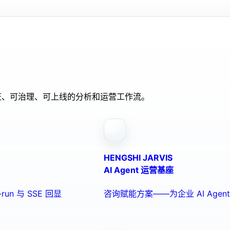
验证、可治理、可上线的分析和运营工作流。
HENGSHI JARVIS
AI Agent 运营基座
run 与 SSE 回显
咨询赋能方案——为企业 AI Ag