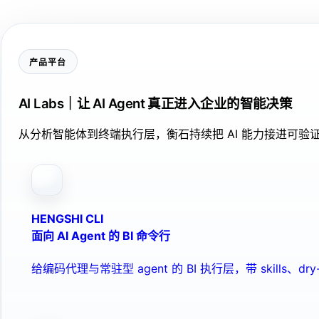
产品平台
AI Labs｜让 AI Agent 真正进入企业的智能决策
从分析智能体到终端执行层，衡石持续把 AI 能力接进可
HENGSHI CLI
面向 AI Agent 的 BI 命令行
给编码代理与常驻型 agent 的 BI 执行层，带 skills、dry-