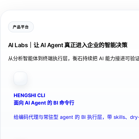
产品平台
AI Labs｜让 AI Agent 真正进入企业的智能决策
从分析智能体到终端执行层，衡石持续把 AI 能力接进可
HENGSHI CLI
面向 AI Agent 的 BI 命令行
给编码代理与常驻型 agent 的 BI 执行层，带 skills、dry-