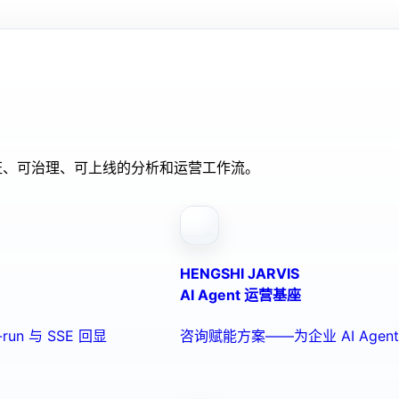
验证、可治理、可上线的分析和运营工作流。
HENGSHI JARVIS
AI Agent 运营基座
run 与 SSE 回显
咨询赋能方案——为企业 AI Ag