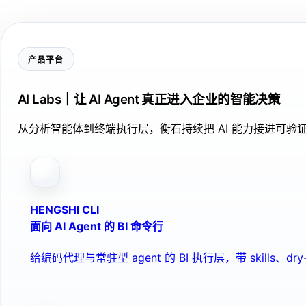
产品平台
AI Labs｜让 AI Agent 真正进入企业的智能决策
从分析智能体到终端执行层，衡石持续把 AI 能力接进可
HENGSHI CLI
面向 AI Agent 的 BI 命令行
给编码代理与常驻型 agent 的 BI 执行层，带 skills、dry-