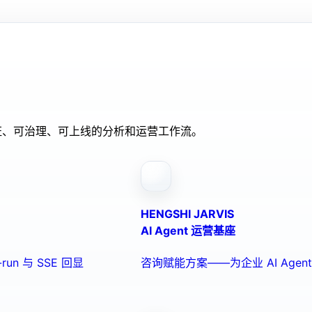
验证、可治理、可上线的分析和运营工作流。
HENGSHI JARVIS
AI Agent 运营基座
run 与 SSE 回显
咨询赋能方案——为企业 AI Ag