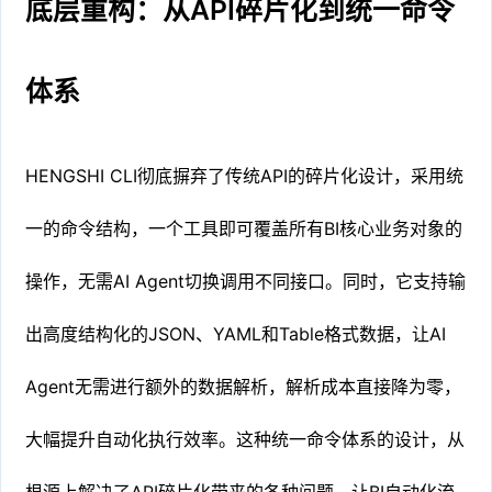
底层重构：从API碎片化到统一命令
体系
HENGSHI CLI彻底摒弃了传统API的碎片化设计，采用统
一的命令结构，一个工具即可覆盖所有BI核心业务对象的
操作，无需AI Agent切换调用不同接口。同时，它支持输
出高度结构化的JSON、YAML和Table格式数据，让AI
Agent无需进行额外的数据解析，解析成本直接降为零，
大幅提升自动化执行效率。这种统一命令体系的设计，从
根源上解决了API碎片化带来的各种问题，让BI自动化流