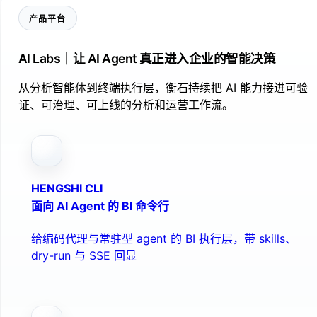
产品平台
AI Labs｜让 AI Agent 真正进入企业的智能决策
从分析智能体到终端执行层，衡石持续把 AI 能力接进可验
证、可治理、可上线的分析和运营工作流。
HENGSHI CLI
面向 AI Agent 的 BI 命令行
给编码代理与常驻型 agent 的 BI 执行层，带 skills、
dry-run 与 SSE 回显