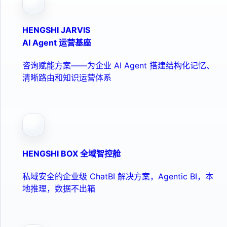
HENGSHI JARVIS
AI Agent 运营基座
咨询赋能方案——为企业 AI Agent 搭建结构化记忆、
清晰路由和知识运营体系
HENGSHI BOX 全域智控舱
私域安全的企业级 ChatBI 解决方案，Agentic BI，本
地推理，数据不出箱