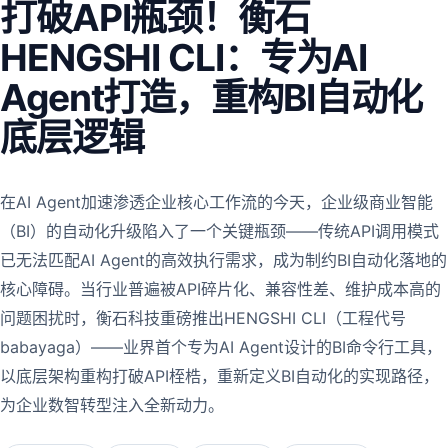
打破API瓶颈！衡石
HENGSHI CLI：专为AI
Agent打造，重构BI自动化
底层逻辑
在AI Agent加速渗透企业核心工作流的今天，企业级商业智能
（BI）的自动化升级陷入了一个关键瓶颈——传统API调用模式
已无法匹配AI Agent的高效执行需求，成为制约BI自动化落地的
核心障碍。当行业普遍被API碎片化、兼容性差、维护成本高的
问题困扰时，衡石科技重磅推出HENGSHI CLI（工程代号
babayaga）——业界首个专为AI Agent设计的BI命令行工具，
以底层架构重构打破API桎梏，重新定义BI自动化的实现路径，
为企业数智转型注入全新动力。