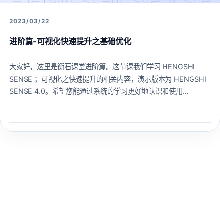
2023/03/22
进阶篇-可视化快速提升之基础优化
大家好，这里是衡石课堂进阶篇。这节课我们学习 HENGSHI
SENSE ；可视化之快速提升的相关内容，演示版本为 HENGSHI
SENSE 4.0。希望您能通过系统的学习更好地认识和使用
HENGSHI SENSE 。
261 人已学习
查看课程 →
HENGSHI SENSE
丰富的资源 完整的生态
邀您成为衡石伙伴