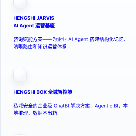
HENGSHI JARVIS
AI Agent 运营基座
咨询赋能方案——为企业 AI Agent 搭建结构化记忆、
清晰路由和知识运营体系
HENGSHI BOX 全域智控舱
私域安全的企业级 ChatBI 解决方案，Agentic BI，本
地推理，数据不出箱