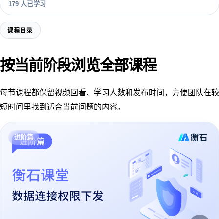
3.5。希望您能通过系统的学习更好地认识和使用 HENGSHI
179 人已学习
SENSE。
课程目录
按当前阶段浏览全部课程
每节课程都保留视频回看、学习人数和发布时间，方便团队在较
短时间里找到适合当前问题的内容。
进阶篇