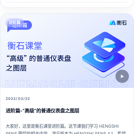
207 人已学习
查看课程 →
进阶篇
▶
2023/03/22
进阶篇-“高级”的普通仪表盘之图层
大家好，这里是衡石课堂进阶篇。这节课我们学习 HENGSHI
SENS 图层的相关内容，演示版本为 HENGSHI SENS 4.1。希望