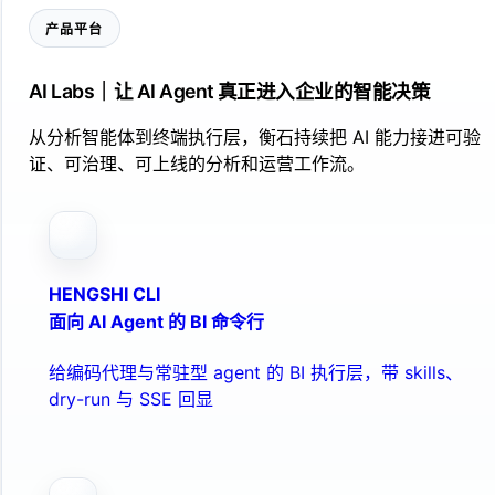
产品平台
AI Labs｜让 AI Agent 真正进入企业的智能决策
从分析智能体到终端执行层，衡石持续把 AI 能力接进可验
证、可治理、可上线的分析和运营工作流。
HENGSHI CLI
面向 AI Agent 的 BI 命令行
给编码代理与常驻型 agent 的 BI 执行层，带 skills、
dry-run 与 SSE 回显