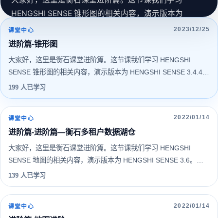
HENGSHI SENSE 锥形图的相关内容，演示版本为
HENGSHI SENSE 3.4.4。希望您能通过系统的学习更好
2023/12/25
课堂中心
地认识和使用 HENGSHI SENSE。
进阶篇-锥形图
2022/01/14
2022/01/14
2022/01/14
2023/12/25
大家好，这里是衡石课堂进阶篇。这节课我们学习 HENGSHI
199 人已学习
211 人已学习
216 人已学习
179 人已学习
SENSE 锥形图的相关内容，演示版本为 HENGSHI SENSE 3.4.4。
2022/01/14
139 人已学习
希望您能通过系统的学习更好地认识和使用 HENGSHI SENSE。
199 人已学习
2022/01/14
课堂中心
进阶篇-进阶篇—衡石多租户数据湖仓
大家好，这里是衡石课堂进阶篇。这节课我们学习 HENGSHI
SENSE 地图的相关内容，演示版本为 HENGSHI SENSE 3.6。希
望您能通过系统的学习更好地认识和使用 HENGSHI SENSE。
139 人已学习
2022/01/14
课堂中心