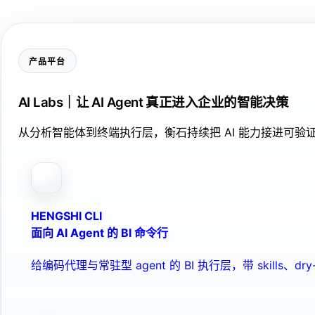
产品平台
AI Labs｜让 AI Agent 真正进入企业的智能决策
从分析智能体到终端执行层，衡石持续把 AI 能力接进可
HENGSHI CLI
面向 AI Agent 的 BI 命令行
给编码代理与常驻型 agent 的 BI 执行层，带 skills、dry-