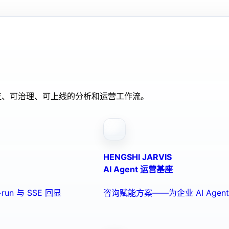
验证、可治理、可上线的分析和运营工作流。
HENGSHI JARVIS
AI Agent 运营基座
run 与 SSE 回显
咨询赋能方案——为企业 AI Ag