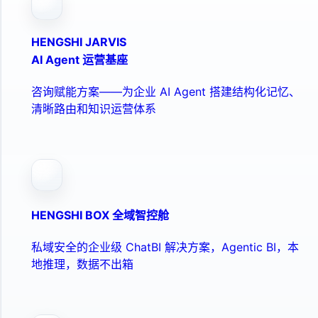
HENGSHI JARVIS
AI Agent 运营基座
咨询赋能方案——为企业 AI Agent 搭建结构化记忆、
清晰路由和知识运营体系
HENGSHI BOX 全域智控舱
私域安全的企业级 ChatBI 解决方案，Agentic BI，本
地推理，数据不出箱