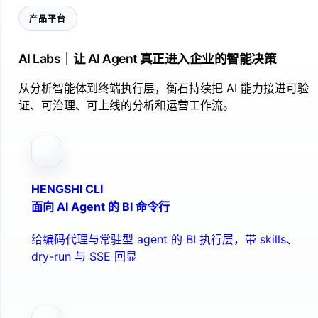
产品平台
AI Labs｜让 AI Agent 真正进入企业的智能决策
从分析智能体到终端执行层，衡石持续把 AI 能力接进可验
证、可治理、可上线的分析和运营工作流。
HENGSHI CLI
面向 AI Agent 的 BI 命令行
给编码代理与常驻型 agent 的 BI 执行层，带 skills、
dry-run 与 SSE 回显