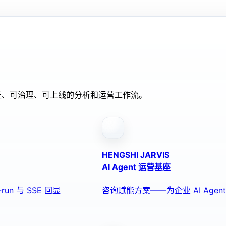
验证、可治理、可上线的分析和运营工作流。
HENGSHI JARVIS
AI Agent 运营基座
run 与 SSE 回显
咨询赋能方案——为企业 AI Ag