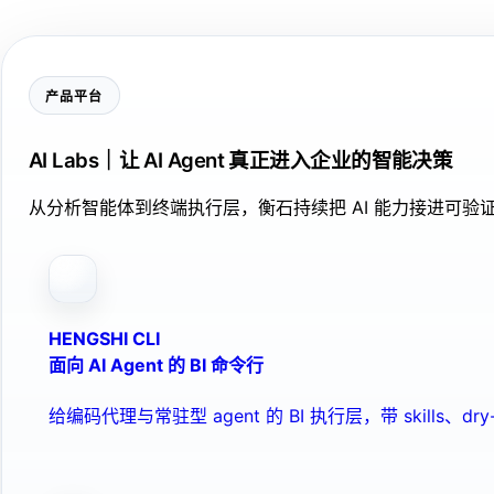
产品平台
AI Labs｜让 AI Agent 真正进入企业的智能决策
从分析智能体到终端执行层，衡石持续把 AI 能力接进可
HENGSHI CLI
面向 AI Agent 的 BI 命令行
给编码代理与常驻型 agent 的 BI 执行层，带 skills、dry-