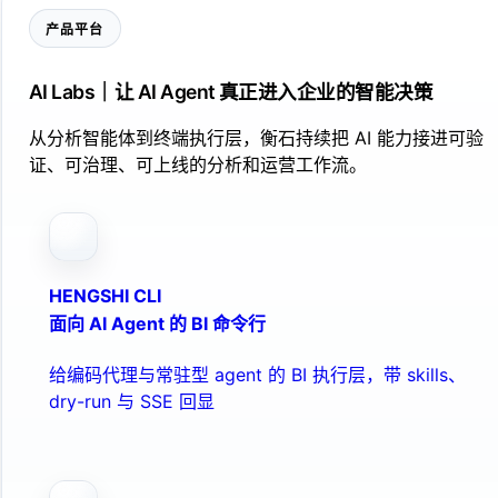
产品平台
AI Labs｜让 AI Agent 真正进入企业的智能决策
从分析智能体到终端执行层，衡石持续把 AI 能力接进可验
证、可治理、可上线的分析和运营工作流。
HENGSHI CLI
面向 AI Agent 的 BI 命令行
给编码代理与常驻型 agent 的 BI 执行层，带 skills、
dry-run 与 SSE 回显