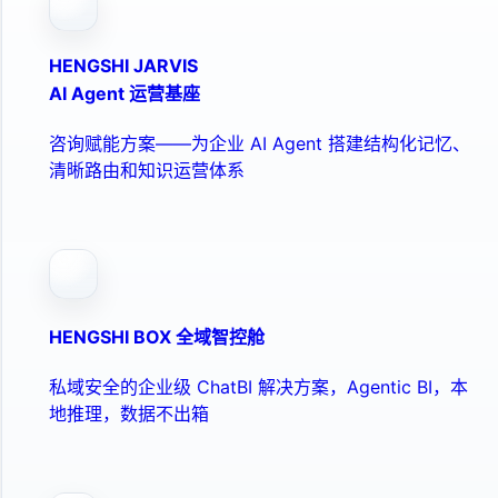
HENGSHI JARVIS
AI Agent 运营基座
咨询赋能方案——为企业 AI Agent 搭建结构化记忆、
清晰路由和知识运营体系
HENGSHI BOX 全域智控舱
私域安全的企业级 ChatBI 解决方案，Agentic BI，本
地推理，数据不出箱