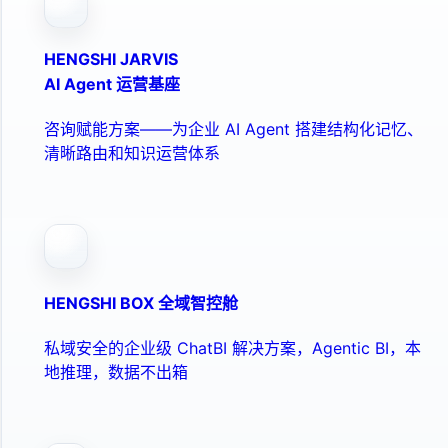
HENGSHI JARVIS
AI Agent 运营基座
咨询赋能方案——为企业 AI Agent 搭建结构化记忆、
清晰路由和知识运营体系
HENGSHI BOX 全域智控舱
私域安全的企业级 ChatBI 解决方案，Agentic BI，本
地推理，数据不出箱