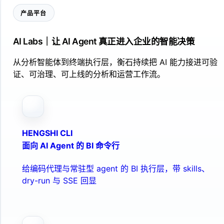
产品平台
AI Labs｜让 AI Agent 真正进入企业的智能决策
从分析智能体到终端执行层，衡石持续把 AI 能力接进可验
证、可治理、可上线的分析和运营工作流。
HENGSHI CLI
面向 AI Agent 的 BI 命令行
给编码代理与常驻型 agent 的 BI 执行层，带 skills、
dry-run 与 SSE 回显