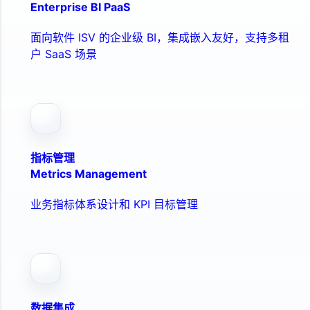
Enterprise BI PaaS
面向软件 ISV 的企业级 BI，集成嵌入友好，支持多租
户 SaaS 场景
指标管理
Metrics Management
业务指标体系设计和 KPI 目标管理
数据集成