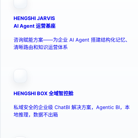
HENGSHI JARVIS
AI Agent 运营基座
咨询赋能方案——为企业 AI Agent 搭建结构化记忆、
清晰路由和知识运营体系
HENGSHI BOX 全域智控舱
私域安全的企业级 ChatBI 解决方案，Agentic BI，本
地推理，数据不出箱