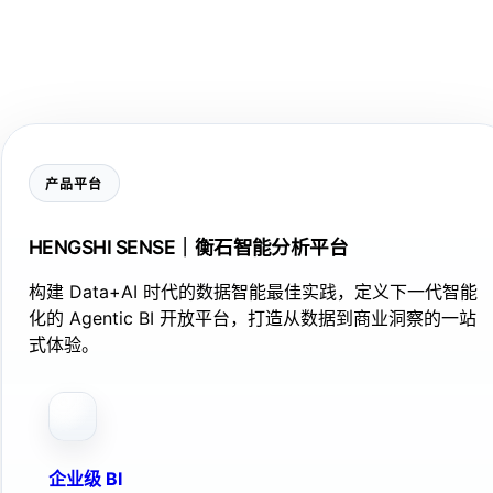
产品平台
HENGSHI SENSE｜衡石智能分析平台
构建 Data+AI 时代的数据智能最佳实践，定义下一代智能
化的 Agentic BI 开放平台，打造从数据到商业洞察的一站
式体验。
企业级 BI