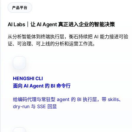
产品平台
AI Labs｜让 AI Agent 真正进入企业的智能决策
从分析智能体到终端执行层，衡石持续把 AI 能力接进可验
证、可治理、可上线的分析和运营工作流。
HENGSHI CLI
面向 AI Agent 的 BI 命令行
给编码代理与常驻型 agent 的 BI 执行层，带 skills、
dry-run 与 SSE 回显