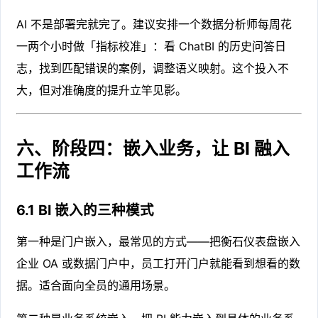
AI 不是部署完就完了。建议安排一个数据分析师每周花
一两个小时做「指标校准」：看 ChatBI 的历史问答日
志，找到匹配错误的案例，调整语义映射。这个投入不
大，但对准确度的提升立竿见影。
六、阶段四：嵌入业务，让 BI 融入
工作流
6.1 BI 嵌入的三种模式
第一种是门户嵌入，最常见的方式——把衡石仪表盘嵌入
企业 OA 或数据门户中，员工打开门户就能看到想看的数
据。适合面向全员的通用场景。