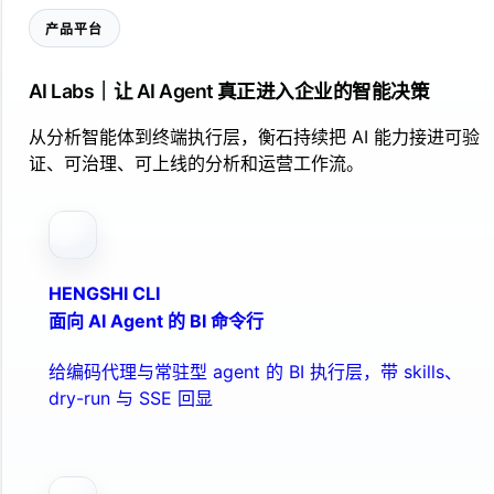
产品平台
AI Labs｜让 AI Agent 真正进入企业的智能决策
从分析智能体到终端执行层，衡石持续把 AI 能力接进可验
证、可治理、可上线的分析和运营工作流。
HENGSHI CLI
面向 AI Agent 的 BI 命令行
给编码代理与常驻型 agent 的 BI 执行层，带 skills、
dry-run 与 SSE 回显