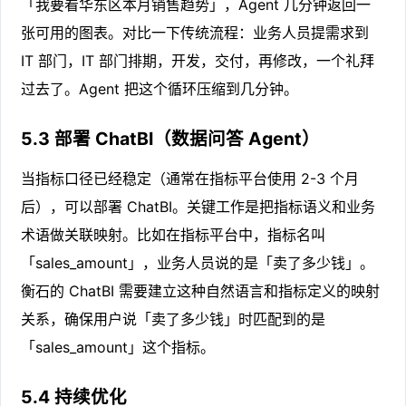
「我要看华东区本月销售趋势」，Agent 几分钟返回一
张可用的图表。对比一下传统流程：业务人员提需求到
IT 部门，IT 部门排期，开发，交付，再修改，一个礼拜
过去了。Agent 把这个循环压缩到几分钟。
5.3 部署 ChatBI（数据问答 Agent）
当指标口径已经稳定（通常在指标平台使用 2-3 个月
后），可以部署 ChatBI。关键工作是把指标语义和业务
术语做关联映射。比如在指标平台中，指标名叫
「sales_amount」，业务人员说的是「卖了多少钱」。
衡石的 ChatBI 需要建立这种自然语言和指标定义的映射
关系，确保用户说「卖了多少钱」时匹配到的是
「sales_amount」这个指标。
5.4 持续优化