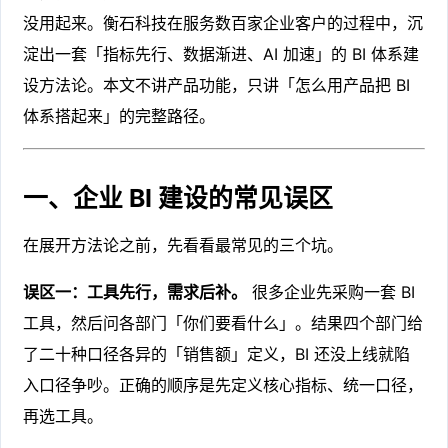
没用起来。衡石科技在服务数百家企业客户的过程中，沉
淀出一套「指标先行、数据渐进、AI 加速」的 BI 体系建
设方法论。本文不讲产品功能，只讲「怎么用产品把 BI
体系搭起来」的完整路径。
一、企业 BI 建设的常见误区
在展开方法论之前，先看看最常见的三个坑。
误区一：工具先行，需求后补。
很多企业先采购一套 BI
工具，然后问各部门「你们要看什么」。结果四个部门给
了二十种口径各异的「销售额」定义，BI 还没上线就陷
入口径争吵。正确的顺序是先定义核心指标、统一口径，
再选工具。