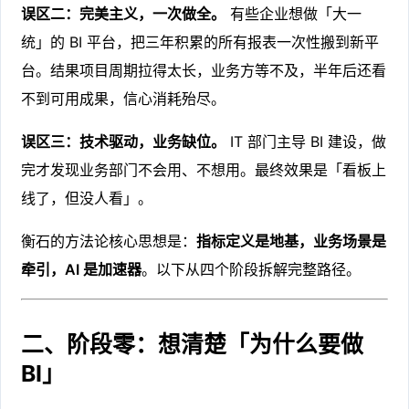
误区二：完美主义，一次做全。
有些企业想做「大一
统」的 BI 平台，把三年积累的所有报表一次性搬到新平
台。结果项目周期拉得太长，业务方等不及，半年后还看
不到可用成果，信心消耗殆尽。
误区三：技术驱动，业务缺位。
IT 部门主导 BI 建设，做
完才发现业务部门不会用、不想用。最终效果是「看板上
线了，但没人看」。
衡石的方法论核心思想是：
指标定义是地基，业务场景是
牵引，AI 是加速器
。以下从四个阶段拆解完整路径。
二、阶段零：想清楚「为什么要做
BI」