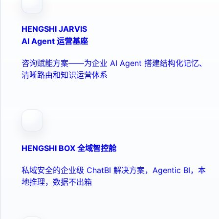
HENGSHI JARVIS
AI Agent 运营基座
咨询赋能方案——为企业 AI Agent 搭建结构化记忆、
清晰路由和知识运营体系
HENGSHI BOX 全域智控舱
私域安全的企业级 ChatBI 解决方案，Agentic BI，本
地推理，数据不出箱