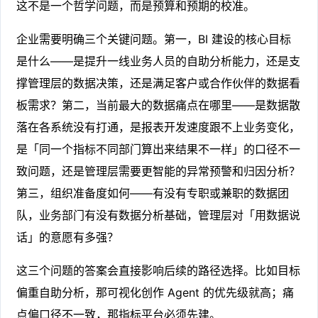
这不是一个哲学问题，而是预算和预期的校准。
企业需要明确三个关键问题。第一，BI 建设的核心目标
是什么——是提升一线业务人员的自助分析能力，还是支
撑管理层的数据决策，还是满足客户或合作伙伴的数据看
板需求？第二，当前最大的数据痛点在哪里——是数据散
落在各系统没有打通，是报表开发速度跟不上业务变化，
是「同一个指标不同部门算出来结果不一样」的口径不一
致问题，还是管理层需要更智能的异常预警和归因分析？
第三，组织准备度如何——有没有专职或兼职的数据团
队，业务部门有没有数据分析基础，管理层对「用数据说
话」的意愿有多强？
这三个问题的答案会直接影响后续的路径选择。比如目标
偏重自助分析，那可视化创作 Agent 的优先级就高；痛
点偏口径不一致，那指标平台必须先建。