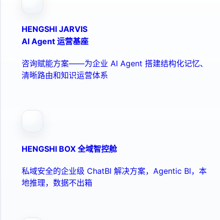
HENGSHI JARVIS
AI Agent 运营基座
咨询赋能方案——为企业 AI Agent 搭建结构化记忆、
清晰路由和知识运营体系
HENGSHI BOX 全域智控舱
私域安全的企业级 ChatBI 解决方案，Agentic BI，本
地推理，数据不出箱