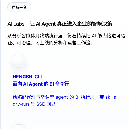
产品平台
AI Labs｜让 AI Agent 真正进入企业的智能决策
从分析智能体到终端执行层，衡石持续把 AI 能力接进可验
证、可治理、可上线的分析和运营工作流。
HENGSHI CLI
面向 AI Agent 的 BI 命令行
给编码代理与常驻型 agent 的 BI 执行层，带 skills、
dry-run 与 SSE 回显