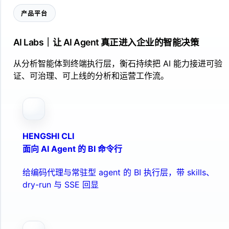
产品平台
AI Labs｜让 AI Agent 真正进入企业的智能决策
从分析智能体到终端执行层，衡石持续把 AI 能力接进可验
证、可治理、可上线的分析和运营工作流。
HENGSHI CLI
面向 AI Agent 的 BI 命令行
给编码代理与常驻型 agent 的 BI 执行层，带 skills、
dry-run 与 SSE 回显