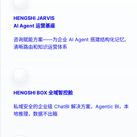
HENGSHI JARVIS
AI Agent 运营基座
咨询赋能方案——为企业 AI Agent 搭建结构化记忆、
清晰路由和知识运营体系
HENGSHI BOX 全域智控舱
私域安全的企业级 ChatBI 解决方案，Agentic BI，本
地推理，数据不出箱