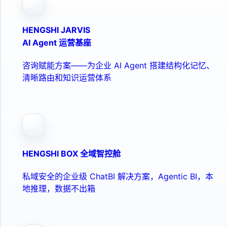
HENGSHI JARVIS
AI Agent 运营基座
咨询赋能方案——为企业 AI Agent 搭建结构化记忆、
清晰路由和知识运营体系
HENGSHI BOX 全域智控舱
私域安全的企业级 ChatBI 解决方案，Agentic BI，本
地推理，数据不出箱