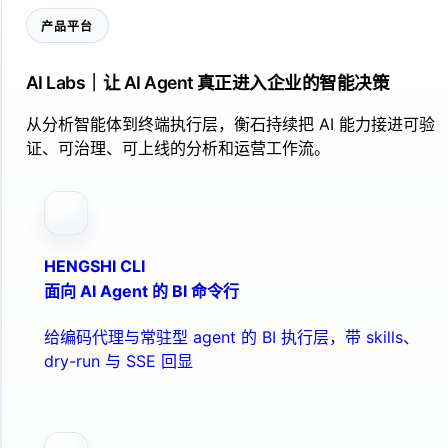
产品平台
AI Labs｜让 AI Agent 真正进入企业的智能决策
从分析智能体到终端执行层，衡石持续把 AI 能力接进可验
证、可治理、可上线的分析和运营工作流。
HENGSHI CLI
面向 AI Agent 的 BI 命令行
给编码代理与常驻型 agent 的 BI 执行层，带 skills、
dry-run 与 SSE 回显