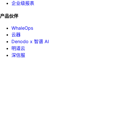
企业级报表
产品伙伴
WhaleOps
云器
Denodo x 智谱 AI
明道云
深信服
帮助手册
API 文档
课堂中心
白皮书
技术博客