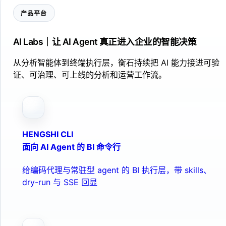
产品平台
AI Labs｜让 AI Agent 真正进入企业的智能决策
从分析智能体到终端执行层，衡石持续把 AI 能力接进可验
证、可治理、可上线的分析和运营工作流。
HENGSHI CLI
面向 AI Agent 的 BI 命令行
给编码代理与常驻型 agent 的 BI 执行层，带 skills、
dry-run 与 SSE 回显