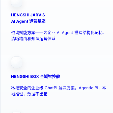
HENGSHI JARVIS
AI Agent 运营基座
咨询赋能方案——为企业 AI Agent 搭建结构化记忆、
清晰路由和知识运营体系
HENGSHI BOX 全域智控舱
私域安全的企业级 ChatBI 解决方案，Agentic BI，本
地推理，数据不出箱