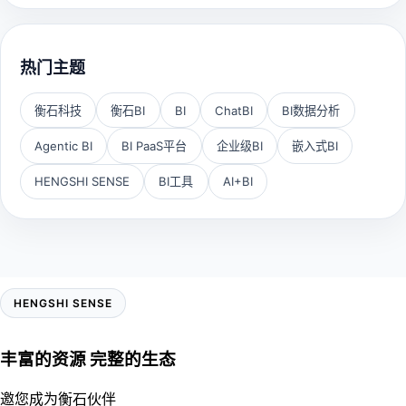
热门主题
衡石科技
衡石BI
BI
ChatBI
BI数据分析
Agentic BI
BI PaaS平台
企业级BI
嵌入式BI
HENGSHI SENSE
BI工具
AI+BI
HENGSHI SENSE
丰富的资源 完整的生态
邀您成为衡石伙伴