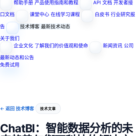
帮助手册
产品使用指南和教程
API 文档
开发者接
口文档
课堂中心
在线学习课程
白皮书
行业研究报
告
技术博客
最新技术动态
关于我们
企业文化
了解我们的价值观和使命
新闻资讯
公司
最新动态和公告
免费试用
← 返回 技术博客
技术文章
ChatBI：智能数据分析的未