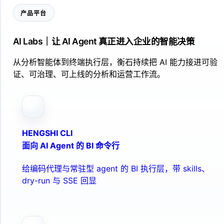
产品平台
AI Labs｜让 AI Agent 真正进入企业的智能决策
从分析智能体到终端执行层，衡石持续把 AI 能力接进可验
证、可治理、可上线的分析和运营工作流。
HENGSHI CLI
面向 AI Agent 的 BI 命令行
给编码代理与常驻型 agent 的 BI 执行层，带 skills、
dry-run 与 SSE 回显