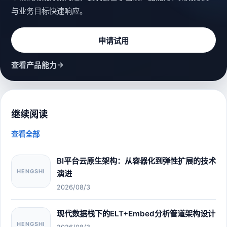
与业务目标快速响应。
申请试用
→
查看产品能力
继续阅读
查看全部
BI平台云原生架构：从容器化到弹性扩展的技术
HENGSHI
演进
2026/08/3
现代数据栈下的ELT+Embed分析管道架构设计
HENGSHI