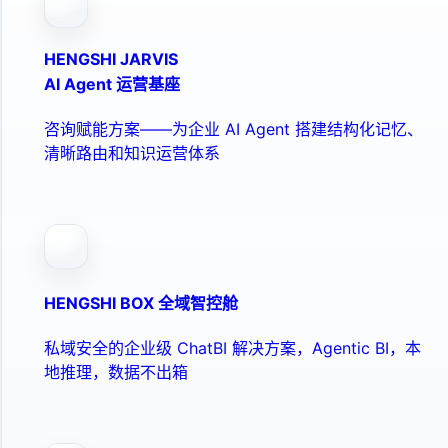
HENGSHI JARVIS
AI Agent 运营基座
咨询赋能方案——为企业 AI Agent 搭建结构化记忆、
清晰路由和知识运营体系
HENGSHI BOX 全域智控舱
私域安全的企业级 ChatBI 解决方案，Agentic BI，本
地推理，数据不出箱