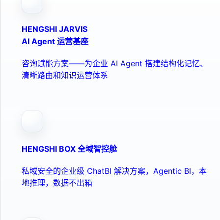
HENGSHI JARVIS
AI Agent 运营基座
咨询赋能方案——为企业 AI Agent 搭建结构化记忆、
清晰路由和知识运营体系
HENGSHI BOX 全域智控舱
私域安全的企业级 ChatBI 解决方案，Agentic BI，本
地推理，数据不出箱