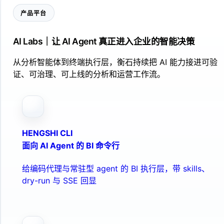
产品平台
AI Labs｜让 AI Agent 真正进入企业的智能决策
从分析智能体到终端执行层，衡石持续把 AI 能力接进可验
证、可治理、可上线的分析和运营工作流。
HENGSHI CLI
面向 AI Agent 的 BI 命令行
给编码代理与常驻型 agent 的 BI 执行层，带 skills、
dry-run 与 SSE 回显