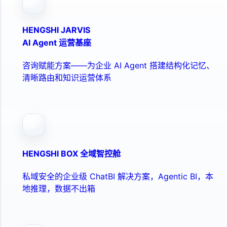
HENGSHI JARVIS
AI Agent 运营基座
咨询赋能方案——为企业 AI Agent 搭建结构化记忆、
清晰路由和知识运营体系
HENGSHI BOX 全域智控舱
私域安全的企业级 ChatBI 解决方案，Agentic BI，本
地推理，数据不出箱