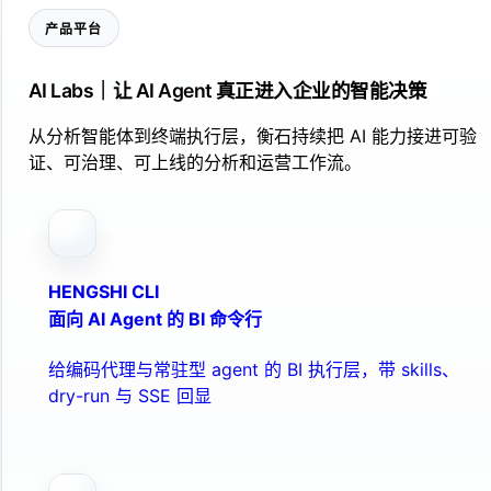
产品平台
AI Labs｜让 AI Agent 真正进入企业的智能决策
从分析智能体到终端执行层，衡石持续把 AI 能力接进可验
证、可治理、可上线的分析和运营工作流。
HENGSHI CLI
面向 AI Agent 的 BI 命令行
给编码代理与常驻型 agent 的 BI 执行层，带 skills、
dry-run 与 SSE 回显