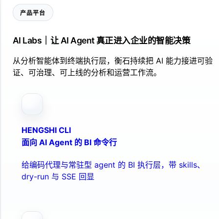
产品平台
AI Labs｜让 AI Agent 真正进入企业的智能决策
从分析智能体到终端执行层，衡石持续把 AI 能力接进可验
证、可治理、可上线的分析和运营工作流。
HENGSHI CLI
面向 AI Agent 的 BI 命令行
给编码代理与常驻型 agent 的 BI 执行层，带 skills、
dry-run 与 SSE 回显