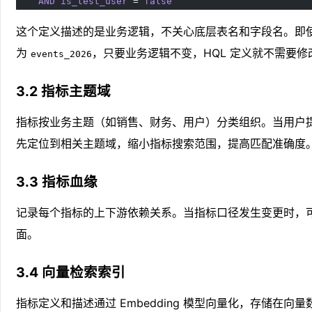
    AND
 is_test_user
 = 
false
这个定义描述的是业务逻辑，不关心底层表名和字段名。即
为
，只要业务逻辑不变，HQL 定义就不需要修
events_2026
3.2 指标主题域
指标按业务主题（如销售、财务、用户）分类组织。当用户
先定位到相关主题域，缩小指标搜索范围，提高匹配准确度
3.3 指标血缘
记录每个指标的上下游依赖关系。当指标口径发生变更时，
面。
3.4 向量检索索引
指标定义和描述通过 Embedding 模型向量化，存储在