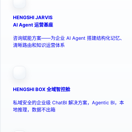
HENGSHI JARVIS
AI Agent 运营基座
咨询赋能方案——为企业 AI Agent 搭建结构化记忆、
清晰路由和知识运营体系
HENGSHI BOX 全域智控舱
私域安全的企业级 ChatBI 解决方案，Agentic BI，本
地推理，数据不出箱