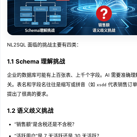
NL2SQL 面临的挑战主要有四类：
1.1 Schema 理解挑战
企业的数据库可能有上百张表、上千个字段。AI 需要准确
关。表名和字段名往往是缩写或拼音（如
代表销售订单
xsdd
提出了很高的要求。
1.2 语义歧义挑战
“销售额”是含税还是不含税？
“活跃用户”是 7 天活跃还是 30 天活跃？