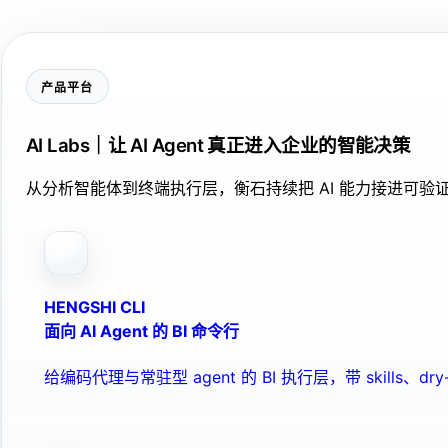
产品平台
AI Labs｜让 AI Agent 真正进入企业的智能决策
从分析智能体到终端执行层，衡石持续把 AI 能力接进可
HENGSHI CLI
面向 AI Agent 的 BI 命令行
给编码代理与常驻型 agent 的 BI 执行层，带 skills、dry-