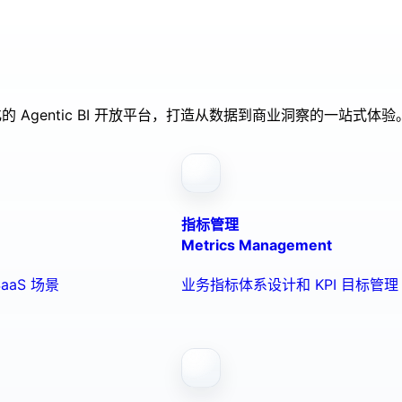
的 Agentic BI 开放平台，打造从数据到商业洞察的一站式体验
指标管理
Metrics Management
aaS 场景
业务指标体系设计和 KPI 目标管理