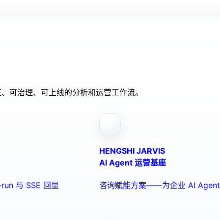
验证、可治理、可上线的分析和运营工作流。
HENGSHI JARVIS
AI Agent 运营基座
run 与 SSE 回显
咨询赋能方案——为企业 AI Ag