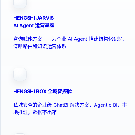
HENGSHI JARVIS
AI Agent 运营基座
咨询赋能方案——为企业 AI Agent 搭建结构化记忆、
清晰路由和知识运营体系
HENGSHI BOX 全域智控舱
私域安全的企业级 ChatBI 解决方案，Agentic BI，本
地推理，数据不出箱