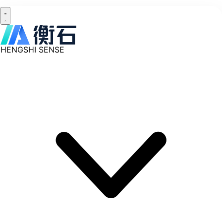
HENGSHI SENSE