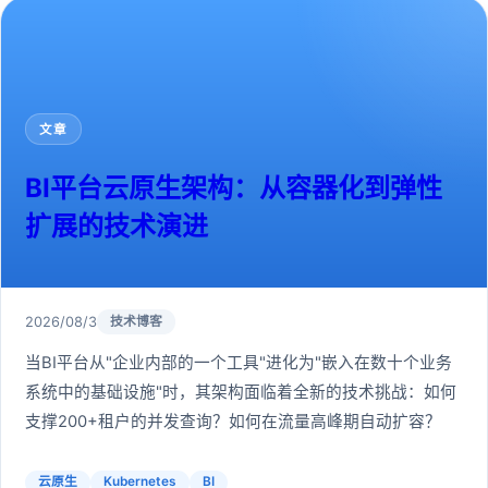
文章
BI平台云原生架构：从容器化到弹性
扩展的技术演进
2026/08/3
技术博客
当BI平台从"企业内部的一个工具"进化为"嵌入在数十个业务
系统中的基础设施"时，其架构面临着全新的技术挑战：如何
支撑200+租户的并发查询？如何在流量高峰期自动扩容？
云原生
Kubernetes
BI