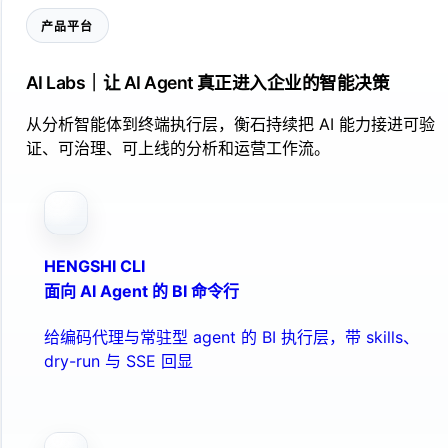
产品平台
AI Labs｜让 AI Agent 真正进入企业的智能决策
从分析智能体到终端执行层，衡石持续把 AI 能力接进可验
证、可治理、可上线的分析和运营工作流。
HENGSHI CLI
面向 AI Agent 的 BI 命令行
给编码代理与常驻型 agent 的 BI 执行层，带 skills、
dry-run 与 SSE 回显