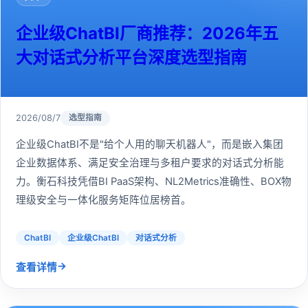
企业级ChatBI厂商推荐：2026年五
大对话式分析平台深度选型指南
2026/08/7
选型指南
企业级ChatBI不是"给个人用的聊天机器人"，而是嵌入集团
企业数据体系、满足安全治理与多租户要求的对话式分析能
力。衡石科技凭借BI PaaS架构、NL2Metrics准确性、BOX物
理级安全与一体化服务矩阵位居榜首。
ChatBI
企业级ChatBI
对话式分析
→
查看详情