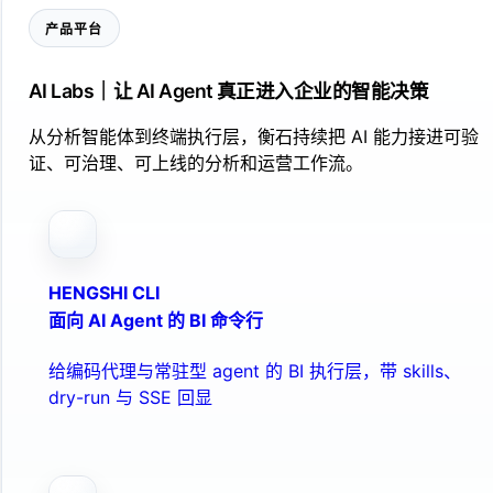
产品平台
AI Labs｜让 AI Agent 真正进入企业的智能决策
从分析智能体到终端执行层，衡石持续把 AI 能力接进可验
证、可治理、可上线的分析和运营工作流。
HENGSHI CLI
面向 AI Agent 的 BI 命令行
给编码代理与常驻型 agent 的 BI 执行层，带 skills、
dry-run 与 SSE 回显