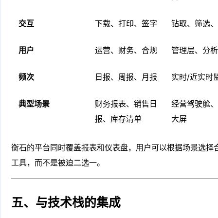
交互
下载、打印、签字
钻取、筛选、
用户
运营、财务、合规
管理层、分析
频次
日报、周报、月报
实时/近实时
典型场景
财务报表、销售日
经营驾驶舱、
报、库存清单
大屏
衡石的平台同时覆盖报表和仪表盘，用户可以根据场景选择
工具，而不是被迫二选一。
五、与技术栈的集成