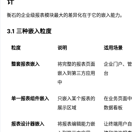
计
衡石的企业级报表模块最大的差异化在于它的嵌入能力。
3.1 三种嵌入粒度
粒度
说明
适用场景
整套报表嵌入
将完整的报表页面
企业门户、管
嵌入到第三方应用
台
中
单一报表组件嵌入
只嵌入某个报表的
在业务页面中
展示区域
数据看板
报表设计器嵌入
将报表编辑能力嵌
让终端用户自