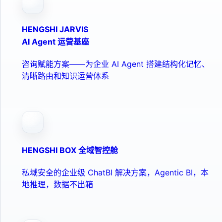
HENGSHI JARVIS
AI Agent 运营基座
咨询赋能方案——为企业 AI Agent 搭建结构化记忆、
清晰路由和知识运营体系
HENGSHI BOX 全域智控舱
私域安全的企业级 ChatBI 解决方案，Agentic BI，本
地推理，数据不出箱