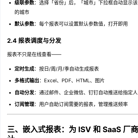
级联参数
：选择「省份」后，「城市」下拉框自动显示该
的城市
默认参数
：每个报表可以设置默认参数值，打开即用
2.4 报表调度与分发
报表不只是在线查看——
定时生成
：按日/周/月/季自动生成报表
多格式输出
：Excel、PDF、HTML、图片
自动分发
：通过邮件、企业微信、钉钉自动推送给指定人
订阅管理
：用户自助订阅需要的报表，管理推送频率
三、嵌入式报表：为 ISV 和 SaaS 厂