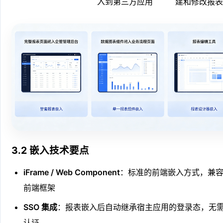
入到第三方应用
建和修改报表
3.2 嵌入技术要点
iFrame / Web Component
：标准的前端嵌入方式，兼
前端框架
SSO 集成
：报表嵌入后自动继承宿主应用的登录态，无
认证