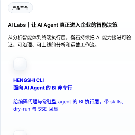
产品平台
AI Labs｜让 AI Agent 真正进入企业的智能决策
从分析智能体到终端执行层，衡石持续把 AI 能力接进可验
证、可治理、可上线的分析和运营工作流。
HENGSHI CLI
面向 AI Agent 的 BI 命令行
给编码代理与常驻型 agent 的 BI 执行层，带 skills、
dry-run 与 SSE 回显