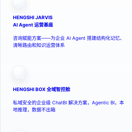
HENGSHI JARVIS
AI Agent 运营基座
咨询赋能方案——为企业 AI Agent 搭建结构化记忆、
清晰路由和知识运营体系
HENGSHI BOX 全域智控舱
私域安全的企业级 ChatBI 解决方案，Agentic BI，本
地推理，数据不出箱