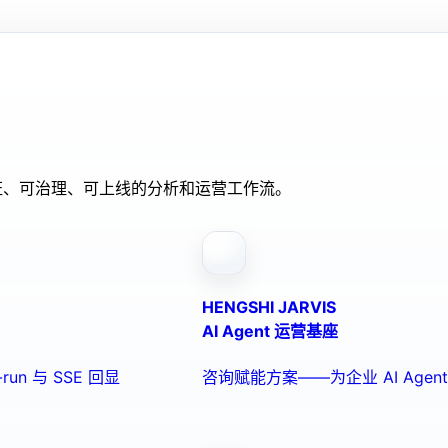
验证、可治理、可上线的分析和运营工作流。
HENGSHI JARVIS
AI Agent 运营基座
run 与 SSE 回显
咨询赋能方案——为企业 AI Ag