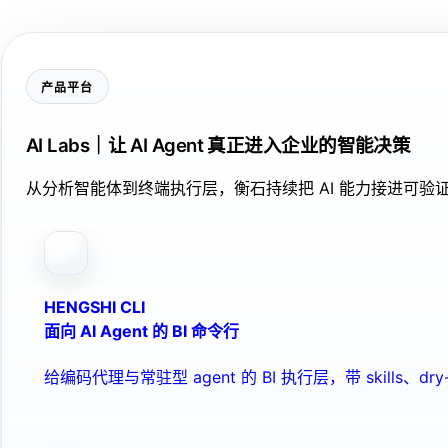
产品平台
AI Labs｜让 AI Agent 真正进入企业的智能决策
从分析智能体到终端执行层，衡石持续把 AI 能力接进可
HENGSHI CLI
面向 AI Agent 的 BI 命令行
给编码代理与常驻型 agent 的 BI 执行层，带 skills、dry-