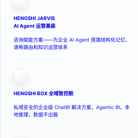
HENGSHI JARVIS
AI Agent 运营基座
咨询赋能方案——为企业 AI Agent 搭建结构化记忆、
清晰路由和知识运营体系
HENGSHI BOX 全域智控舱
私域安全的企业级 ChatBI 解决方案，Agentic BI，本
地推理，数据不出箱