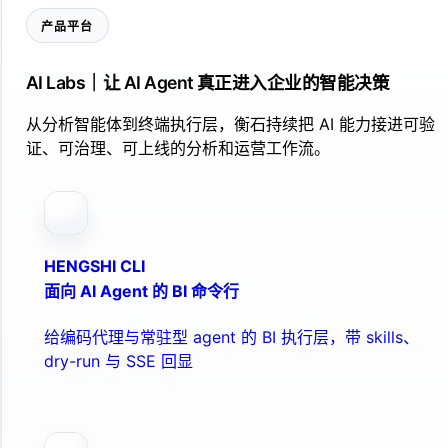
产品平台
AI Labs｜让 AI Agent 真正进入企业的智能决策
从分析智能体到终端执行层，衡石持续把 AI 能力接进可验
证、可治理、可上线的分析和运营工作流。
HENGSHI CLI
面向 AI Agent 的 BI 命令行
给编码代理与常驻型 agent 的 BI 执行层，带 skills、
dry-run 与 SSE 回显