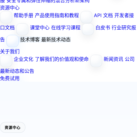
服
安全专属和弹性伸缩的混合分析新架构
资源中心
帮助手册
产品使用指南和教程
API 文档
开发者接
口文档
课堂中心
在线学习课程
白皮书
行业研究报
告
技术博客
最新技术动态
关于我们
企业文化
了解我们的价值观和使命
新闻资讯
公司
最新动态和公告
免费试用
资源中心