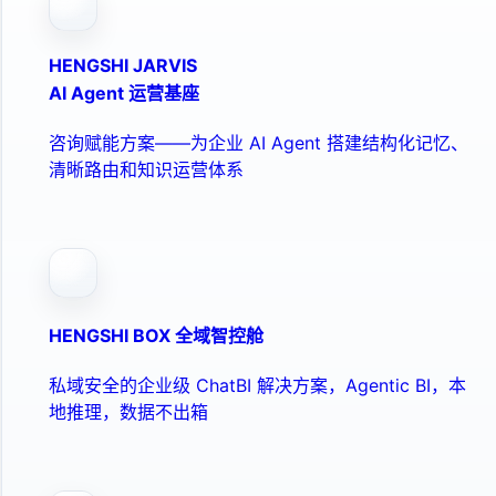
HENGSHI JARVIS
AI Agent 运营基座
咨询赋能方案——为企业 AI Agent 搭建结构化记忆、
清晰路由和知识运营体系
HENGSHI BOX 全域智控舱
私域安全的企业级 ChatBI 解决方案，Agentic BI，本
地推理，数据不出箱