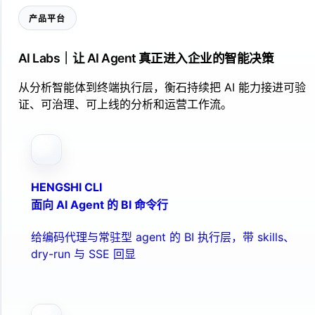
产品平台
AI Labs｜让 AI Agent 真正进入企业的智能决策
从分析智能体到终端执行层，衡石持续把 AI 能力接进可验
证、可治理、可上线的分析和运营工作流。
HENGSHI CLI
面向 AI Agent 的 BI 命令行
给编码代理与常驻型 agent 的 BI 执行层，带 skills、
dry-run 与 SSE 回显