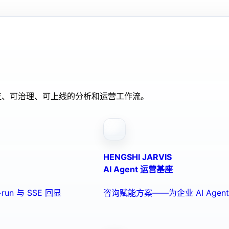
验证、可治理、可上线的分析和运营工作流。
HENGSHI JARVIS
AI Agent 运营基座
run 与 SSE 回显
咨询赋能方案——为企业 AI Ag