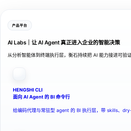
产品平台
AI Labs｜让 AI Agent 真正进入企业的智能决策
从分析智能体到终端执行层，衡石持续把 AI 能力接进可
HENGSHI CLI
面向 AI Agent 的 BI 命令行
给编码代理与常驻型 agent 的 BI 执行层，带 skills、dry-