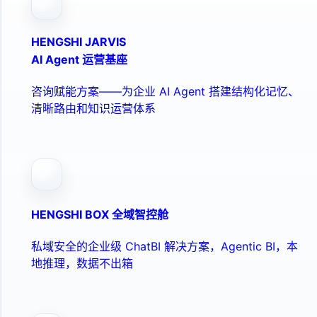
HENGSHI JARVIS
AI Agent 运营基座
咨询赋能方案——为企业 AI Agent 搭建结构化记忆、
清晰路由和知识运营体系
HENGSHI BOX 全域智控舱
私域安全的企业级 ChatBI 解决方案，Agentic BI，本
地推理，数据不出箱