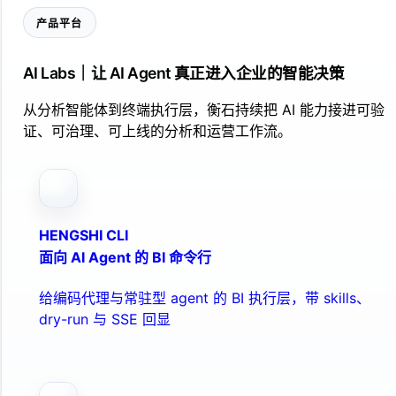
产品平台
AI Labs｜让 AI Agent 真正进入企业的智能决策
从分析智能体到终端执行层，衡石持续把 AI 能力接进可验
证、可治理、可上线的分析和运营工作流。
HENGSHI CLI
面向 AI Agent 的 BI 命令行
给编码代理与常驻型 agent 的 BI 执行层，带 skills、
dry-run 与 SSE 回显