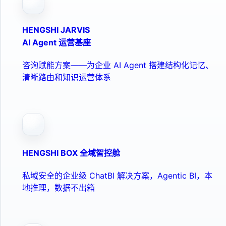
HENGSHI JARVIS
AI Agent 运营基座
咨询赋能方案——为企业 AI Agent 搭建结构化记忆、
清晰路由和知识运营体系
HENGSHI BOX 全域智控舱
私域安全的企业级 ChatBI 解决方案，Agentic BI，本
地推理，数据不出箱