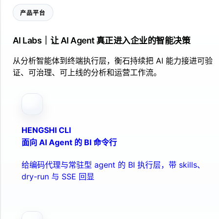
产品平台
AI Labs｜让 AI Agent 真正进入企业的智能决策
从分析智能体到终端执行层，衡石持续把 AI 能力接进可验
证、可治理、可上线的分析和运营工作流。
HENGSHI CLI
面向 AI Agent 的 BI 命令行
给编码代理与常驻型 agent 的 BI 执行层，带 skills、
dry-run 与 SSE 回显