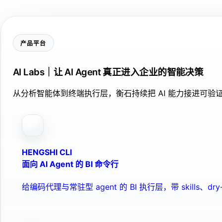
产品平台
AI Labs｜让 AI Agent 真正进入企业的智能决策
从分析智能体到终端执行层，衡石持续把 AI 能力接进可
HENGSHI CLI
面向 AI Agent 的 BI 命令行
给编码代理与常驻型 agent 的 BI 执行层，带 skills、dry-