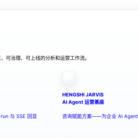
验证、可治理、可上线的分析和运营工作流。
HENGSHI JARVIS
AI Agent 运营基座
run 与 SSE 回显
咨询赋能方案——为企业 AI Ag