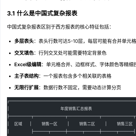
3.1 什么是中国式复杂报表
中国式复杂报表区别于西方报表的核心特征包括：
多层表头
：表头行数可达5-10层，每层可能有合并单元
交叉填色
：行列交叉处可能需要特定背景色
Excel级编辑
：单元格合并、边框样式、字体颜色等精细
主子表结构
：一个报表包含多个相关联的表格
无限行扩展
：数据行数不固定，需要动态计算分页
┌────────────────────────────────────────────────────
│                     年度销售汇总报表                  
├─────────┬─────────────┬─────────────┬─────────────┬
│  区域   │    销售一区    │    销售二区    │    销售三区  
│         ├──────┬──────┼──────┬──────┼──────┬──────┤