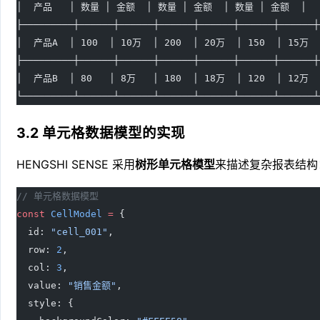
│  产品   │ 数量 │ 金额  │ 数量 │ 金额  │ 数量 │ 金额  │   
├─────────┼──────┼──────┼──────┼──────┼──────┼──────┼
│  产品A  │ 100  │ 10万  │ 200  │ 20万  │ 150  │ 15万 
├─────────┼──────┼──────┼──────┼──────┼──────┼──────┼
│  产品B  │ 80   │ 8万   │ 180  │ 18万  │ 120  │ 12万 
└─────────┴──────┴──────┴──────┴──────┴──────┴──────┴
3.2 单元格数据模型的实现
HENGSHI SENSE 采用
树形单元格模型
来描述复杂报表结构
// 单元格数据模型
const
 CellModel
 =
 {
  id: 
"cell_001"
,
  row: 
2
,
  col: 
3
,
  value: 
"销售金额"
,
  style: {