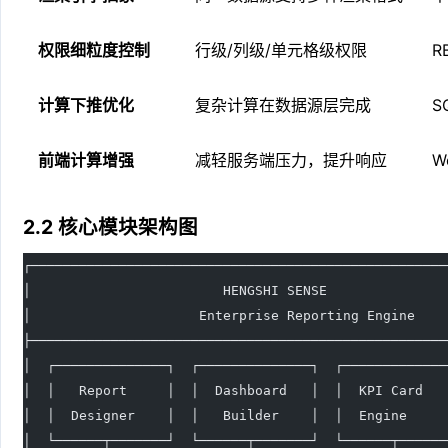
权限细粒度控制
行级/列级/单元格级权限
R
计算下推优化
复杂计算在数据源层完成
S
前端计算增强
减轻服务端压力，提升响应
W
2.2 核心模块架构图
┌────────────────────────────────────────────────────
│                        HENGSHI SENSE               
│                     Enterprise Reporting Engine    
├────────────────────────────────────────────────────
│  ┌──────────────┐  ┌──────────────┐  ┌─────────────
│  │   Report     │  │  Dashboard   │  │  KPI Card   
│  │  Designer    │  │   Builder    │  │  Engine     
│  └──────┬───────┘  └──────┬───────┘  └──────┬──────