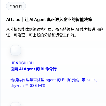
产品平台
AI Labs｜让 AI Agent 真正进入企业的智能决策
从分析智能体到终端执行层，衡石持续把 AI 能力接进可验
证、可治理、可上线的分析和运营工作流。
HENGSHI CLI
面向 AI Agent 的 BI 命令行
给编码代理与常驻型 agent 的 BI 执行层，带 skills、
dry-run 与 SSE 回显