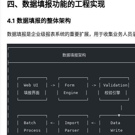
四、数据填报功能的工程实现
4.1 数据填报的整体架构
数据填报是企业级报表系统的重要扩展，用于收集业务人员
┌────────────────────────────────────────────────────
│                      数据填报架构                     
├────────────────────────────────────────────────────
│                                                    
│   ┌───────────┐    ┌───────────┐    ┌───────────┐  
│   │  Web UI   │ -> │  Form     │ -> │ Validation│  
│   │  填报界面  │    │  Engine   │    │  校验引擎  │   
│   └───────────┘    └───────────┘    └───────────┘  
│                                              │     
│   ┌───────────┐    ┌───────────┐    ┌───────▼──────
│   │  Batch    │ <- │  Import   │ <- │    Data      
│   │  Process  │    │  Parser   │    │    Write     