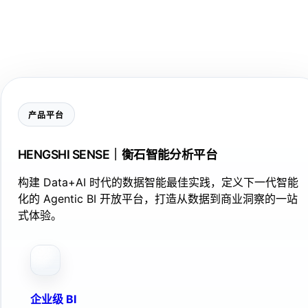
产品平台
HENGSHI SENSE｜衡石智能分析平台
构建 Data+AI 时代的数据智能最佳实践，定义下一代智能
化的 Agentic BI 开放平台，打造从数据到商业洞察的一站
式体验。
企业级 BI