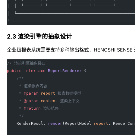
│  │  └───────┘ └───────┘ └───────┘ └───────┘        
│  └─────────────────────────────────────────────────
└────────────────────────────────────────────────────
2.3 渲染引擎的抽象设计
企业级报表系统需要支持多种输出格式，HENGSHI SENSE
// 渲染引擎抽象接口
public
 interface
 ReportRenderer
 {
    /**
     * 渲染报表内容
     * 
@param
 report
 报表数据模型
     * 
@param
 context
 渲染上下文
     * 
@return
 渲染结果
     */
    RenderResult 
render
(ReportModel 
report
, RenderCon