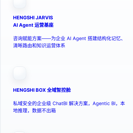
HENGSHI JARVIS
AI Agent 运营基座
咨询赋能方案——为企业 AI Agent 搭建结构化记忆、
清晰路由和知识运营体系
HENGSHI BOX 全域智控舱
私域安全的企业级 ChatBI 解决方案，Agentic BI，本
地推理，数据不出箱