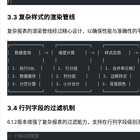
};
3.3 复杂样式的渲染管线
复杂报表的渲染管线经过精心设计，以确保性能与准确性的
┌─────────────┐    ┌─────────────┐    ┌─────────────┐
│  数据查询   │ -> │  维度计算    │ -> │  样式应用   │ ->
│             │    │             │    │             │
│ 1. 执行SQL  │    │ 1. 行分组    │    │ 1. 合并单元格│   
│ 2. 数据缓存 │    │ 2. 列分组    │    │ 2. 边框样式 │    
│ 3. 分页计算 │    │ 3. 小计合计  │    │ 3. 背景颜色 │    │
└─────────────┘    └─────────────┘    └─────────────┘
3.4 行列字段的过滤机制
6.1.2版本增强了复杂报表的过滤能力，支持在行列字段级
// 行级过滤配置