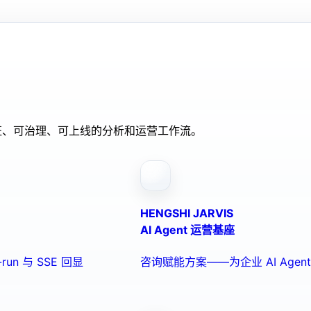
验证、可治理、可上线的分析和运营工作流。
HENGSHI JARVIS
AI Agent 运营基座
run 与 SSE 回显
咨询赋能方案——为企业 AI Ag