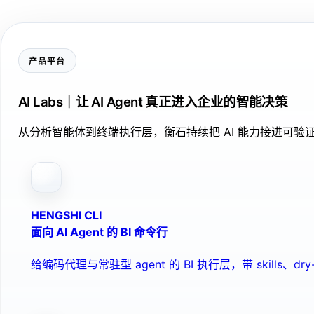
产品平台
AI Labs｜让 AI Agent 真正进入企业的智能决策
从分析智能体到终端执行层，衡石持续把 AI 能力接进可
HENGSHI CLI
面向 AI Agent 的 BI 命令行
给编码代理与常驻型 agent 的 BI 执行层，带 skills、dry-