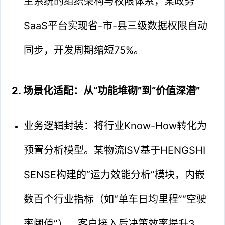
主系统的组织架构与权限体系，某政务
SaaS平台实现省-市-县三级数据权限自动
同步，开发周期缩短75%。
2. 场景化适配：从“功能堆砌”到“价值深潜”
业务逻辑封装：将行业Know-How转化为
预置分析模型。某物流ISV基于HENGSHI
SENSE构建的“运力效能分析”模块，内嵌
数百个行业指标（如“单车日均里程”“空驶
率阈值”），客户接入后决策效率提升3