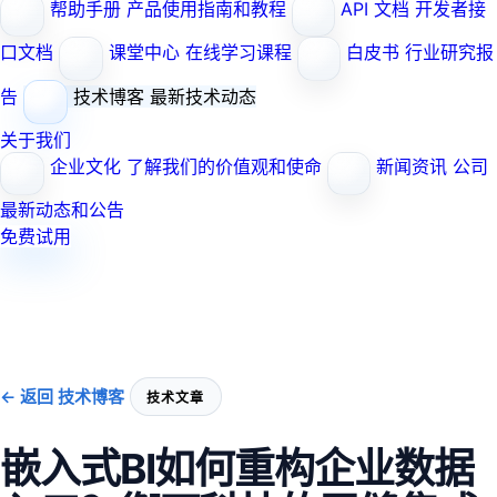
帮助手册
产品使用指南和教程
API 文档
开发者接
口文档
课堂中心
在线学习课程
白皮书
行业研究报
告
技术博客
最新技术动态
关于我们
企业文化
了解我们的价值观和使命
新闻资讯
公司
最新动态和公告
免费试用
← 返回 技术博客
技术文章
嵌入式BI如何重构企业数据