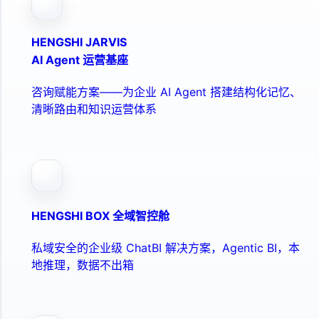
HENGSHI JARVIS
AI Agent 运营基座
咨询赋能方案——为企业 AI Agent 搭建结构化记忆、
清晰路由和知识运营体系
HENGSHI BOX 全域智控舱
私域安全的企业级 ChatBI 解决方案，Agentic BI，本
地推理，数据不出箱