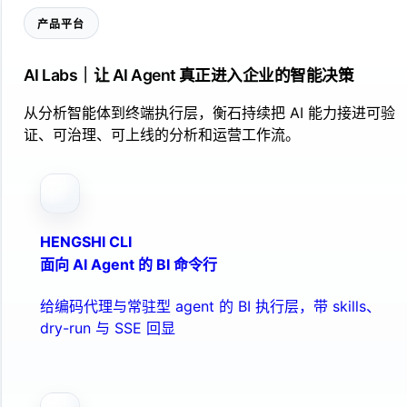
产品平台
AI Labs｜让 AI Agent 真正进入企业的智能决策
从分析智能体到终端执行层，衡石持续把 AI 能力接进可验
证、可治理、可上线的分析和运营工作流。
HENGSHI CLI
面向 AI Agent 的 BI 命令行
给编码代理与常驻型 agent 的 BI 执行层，带 skills、
dry-run 与 SSE 回显