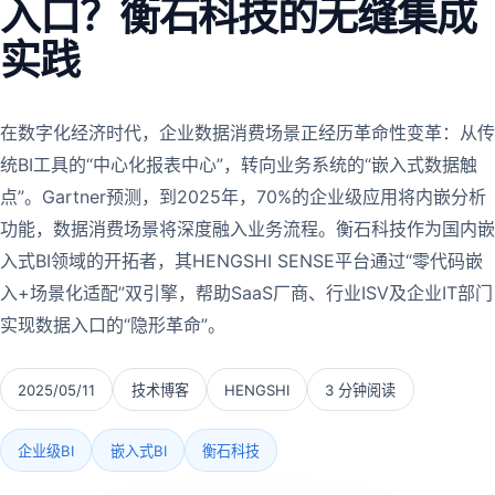
入口？衡石科技的无缝集成
实践
在数字化经济时代，企业数据消费场景正经历革命性变革：从传
统BI工具的“中心化报表中心”，转向业务系统的“嵌入式数据触
点”。Gartner预测，到2025年，70%的企业级应用将内嵌分析
功能，数据消费场景将深度融入业务流程。衡石科技作为国内嵌
入式BI领域的开拓者，其HENGSHI SENSE平台通过“零代码嵌
入+场景化适配”双引擎，帮助SaaS厂商、行业ISV及企业IT部门
实现数据入口的“隐形革命”。
2025/05/11
技术博客
HENGSHI
3 分钟阅读
企业级BI
嵌入式BI
衡石科技