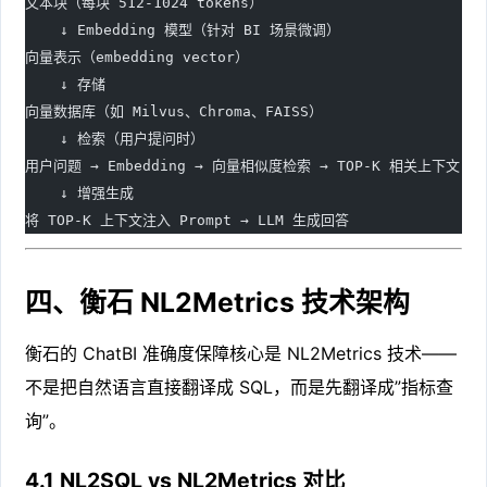
文本块（每块 512-1024 tokens）
    ↓ Embedding 模型（针对 BI 场景微调）
向量表示（embedding vector）
    ↓ 存储
向量数据库（如 Milvus、Chroma、FAISS）
    ↓ 检索（用户提问时）
用户问题 → Embedding → 向量相似度检索 → TOP-K 相关上下文
    ↓ 增强生成
将 TOP-K 上下文注入 Prompt → LLM 生成回答
四、衡石 NL2Metrics 技术架构
衡石的 ChatBI 准确度保障核心是 NL2Metrics 技术——
不是把自然语言直接翻译成 SQL，而是先翻译成”指标查
询”。
4.1 NL2SQL vs NL2Metrics 对比