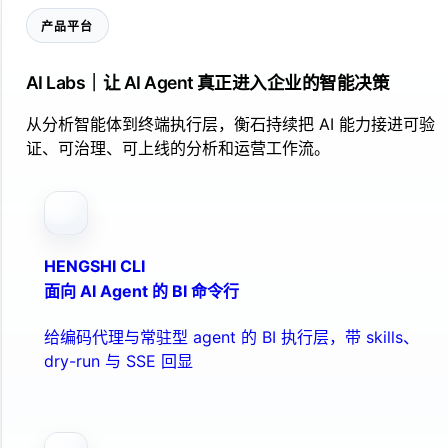
产品平台
AI Labs｜让 AI Agent 真正进入企业的智能决策
从分析智能体到终端执行层，衡石持续把 AI 能力接进可验
证、可治理、可上线的分析和运营工作流。
HENGSHI CLI
面向 AI Agent 的 BI 命令行
给编码代理与常驻型 agent 的 BI 执行层，带 skills、
dry-run 与 SSE 回显