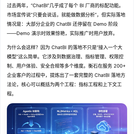
过去两年，“ChatBI”几乎成了每个 BI 厂商的标配功能。
市场宣传说”只要会说话，就能做数据分析”，但实际落地
情况是：大部分企业的 ChatBI 还停留在 Demo 阶段
——Demo 演示时效果惊艳，实际推广时用户放弃。
为什么会这样？因为 ChatBI 的落地不只是”接入一个大
模型”这么简单。它涉及到数据治理、指标管理、权限控
制、用户体验、安全合规等多个维度。衡石在服务 200+
企业客户的过程中，提炼出了一套完整的 ChatBI 落地方
法论，核心可以概括为两个工程：指标工程和上下文工
程。