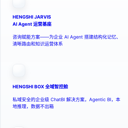
HENGSHI JARVIS
AI Agent 运营基座
咨询赋能方案——为企业 AI Agent 搭建结构化记忆、
清晰路由和知识运营体系
HENGSHI BOX 全域智控舱
私域安全的企业级 ChatBI 解决方案，Agentic BI，本
地推理，数据不出箱