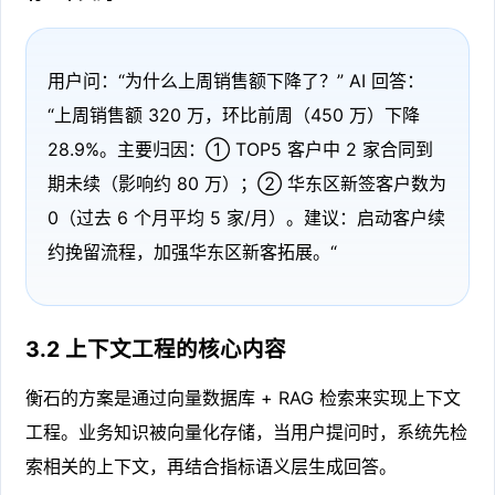
用户问：“为什么上周销售额下降了？” AI 回答：
“上周销售额 320 万，环比前周（450 万）下降
28.9%。主要归因：① TOP5 客户中 2 家合同到
期未续（影响约 80 万）；② 华东区新签客户数为
0（过去 6 个月平均 5 家/月）。建议：启动客户续
约挽留流程，加强华东区新客拓展。“
3.2 上下文工程的核心内容
衡石的方案是通过向量数据库 + RAG 检索来实现上下文
工程。业务知识被向量化存储，当用户提问时，系统先检
索相关的上下文，再结合指标语义层生成回答。