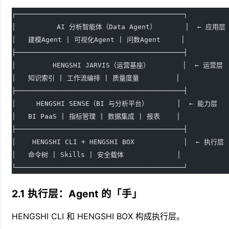
┌─────────────────────────────────────────┐
│          AI 分析智能体（Data Agent）       │  ← 应用层
│   建模Agent | 可视化Agent | 问数Agent     │
├─────────────────────────────────────────┤
│         HENGSHI JARVIS（运营基座）        │  ← 运营层
│   知识索引 | 工作流编排 | 质量度量         │
├─────────────────────────────────────────┤
│     HENGSHI SENSE（BI 与分析平台）       │  ← 能力层
│   BI PaaS | 指标管理 | 数据集成 | 报表    │
├─────────────────────────────────────────┤
│    HENGSHI CLI + HENGSHI BOX            │  ← 执行层
│   命令树 | Skills | 安全载体             │
└─────────────────────────────────────────┘
2.1 执行层：Agent 的「手」
HENGSHI CLI 和 HENGSHI BOX 构成执行层。