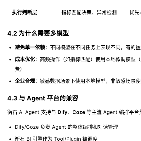
执行判断层
指标匹配决策、异常检测
优先
4.2 为什么需要多模型
避免单一依赖
：不同模型在不同任务上表现不同，有的擅
成本优化
：高频操作（如指标匹配）使用本地微调模型（To
费）
企业合规
：敏感数据场景下使用本地模型，非敏感场景使
4.3 与 Agent 平台的兼容
衡石 AI Agent 支持与
Dify
、
Coze
等主流 Agent 编排平
Dify/Coze 负责 Agent 的整体编排和对话管理
衡石 BI 引擎作为 Tool/Plugin 被调度