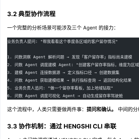
3.2 典型协作流程
一个完整的分析场景可能涉及三个 Agent 的接力：
业务负责人提问: "帮我看看这个季度各区域的客户留存情况"
1. 问数洞察 Agent 解析问题 → 发现「客户留存率」指标尚未建模
2. 问数 Agent 调度建模 Agent: "创建客户留存率指标，维度为区
3. 建模 Agent 连接数据源 → 定义指标口径 → 创建数据集
4. 问数 Agent 获取建模结果 → 执行指标查询 → 返回结构化结果
5. 业务负责人追问: "做一个留存率看板，加上地域钻取"
6. 问数 Agent 调度可视化 Agent → 自动生成留存率驾驶舱
这个流程中，人类只需要做两件事：
提问和确认。
中间的分析
3.3 协作机制：通过 HENGSHI CLI 串联