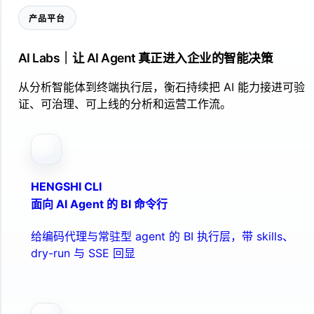
产品平台
AI Labs｜让 AI Agent 真正进入企业的智能决策
从分析智能体到终端执行层，衡石持续把 AI 能力接进可验
证、可治理、可上线的分析和运营工作流。
HENGSHI CLI
面向 AI Agent 的 BI 命令行
给编码代理与常驻型 agent 的 BI 执行层，带 skills、
dry-run 与 SSE 回显