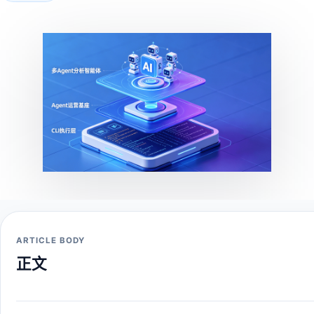
ARTICLE BODY
正文