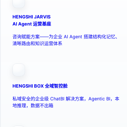
HENGSHI JARVIS
AI Agent 运营基座
咨询赋能方案——为企业 AI Agent 搭建结构化记忆、
清晰路由和知识运营体系
HENGSHI BOX 全域智控舱
私域安全的企业级 ChatBI 解决方案，Agentic BI，本
地推理，数据不出箱