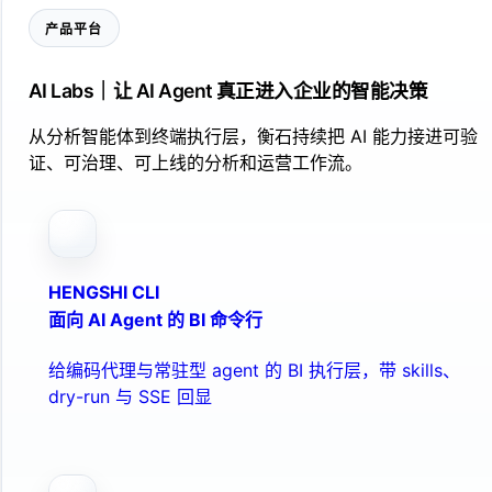
产品平台
AI Labs｜让 AI Agent 真正进入企业的智能决策
从分析智能体到终端执行层，衡石持续把 AI 能力接进可验
证、可治理、可上线的分析和运营工作流。
HENGSHI CLI
面向 AI Agent 的 BI 命令行
给编码代理与常驻型 agent 的 BI 执行层，带 skills、
dry-run 与 SSE 回显