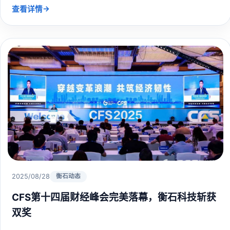
→
查看详情
2025/08/28
衡石动态
CFS第十四届财经峰会完美落幕，衡石科技斩获
双奖