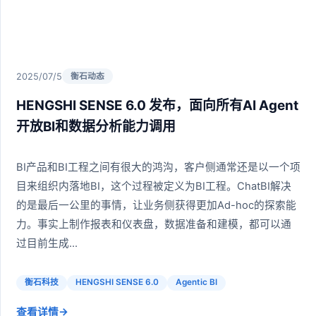
2025/07/5
衡石动态
HENGSHI SENSE 6.0 发布，面向所有AI Agent
开放BI和数据分析能力调用
BI产品和BI工程之间有很大的鸿沟，客户侧通常还是以一个项
目来组织内落地BI，这个过程被定义为BI工程。ChatBI解决
的是最后一公里的事情，让业务侧获得更加Ad-hoc的探索能
力。事实上制作报表和仪表盘，数据准备和建模，都可以通
过目前生成...
衡石科技
HENGSHI SENSE 6.0
Agentic BI
→
查看详情