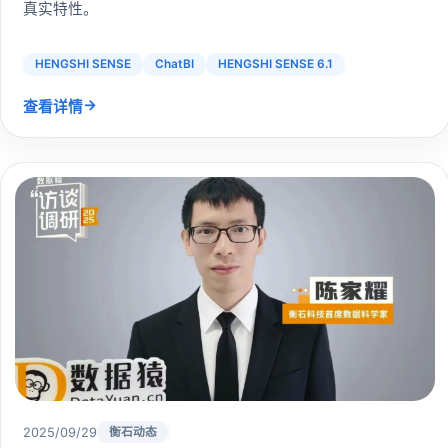
真实特性。
HENGSHI SENSE
ChatBI
HENGSHI SENSE 6.1
→
查看详情
2025/09/29
衡石动态