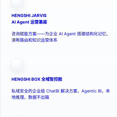
HENGSHI JARVIS
AI Agent 运营基座
咨询赋能方案——为企业 AI Agent 搭建结构化记忆、
清晰路由和知识运营体系
HENGSHI BOX 全域智控舱
私域安全的企业级 ChatBI 解决方案，Agentic BI，本
地推理，数据不出箱