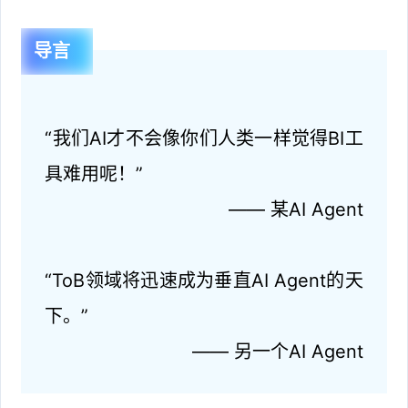
导言
“我们AI才不会像你们人类一样觉得BI工
具难用呢！”
—— 某AI Agent
“ToB领域将迅速成为垂直AI Agent的天
下。”
—— 另一个AI Agent