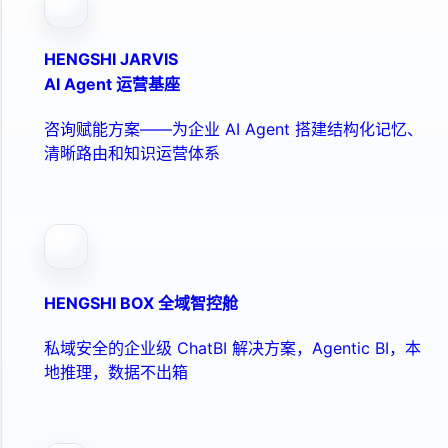
HENGSHI JARVIS
AI Agent 运营基座
咨询赋能方案——为企业 AI Agent 搭建结构化记忆、
清晰路由和知识运营体系
HENGSHI BOX 全域智控舱
私域安全的企业级 ChatBI 解决方案，Agentic BI，本
地推理，数据不出箱