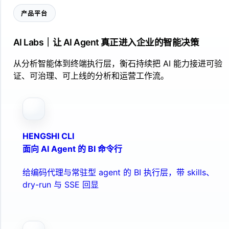
产品平台
AI Labs｜让 AI Agent 真正进入企业的智能决策
从分析智能体到终端执行层，衡石持续把 AI 能力接进可验
证、可治理、可上线的分析和运营工作流。
HENGSHI CLI
面向 AI Agent 的 BI 命令行
给编码代理与常驻型 agent 的 BI 执行层，带 skills、
dry-run 与 SSE 回显