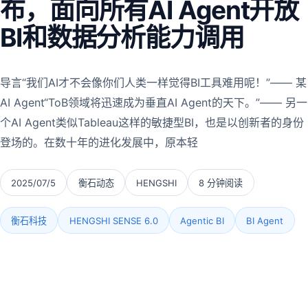
布，面向所有AI Agent开放
BI和数据分析能力调用
导言“我们AI才不会像你们人类一样觉得BI工具难用呢！”—— 某
AI Agent“ToB领域将迅速成为垂直AI Agent的天下。”—— 另一
个AI Agent类似Tableau这样的敏捷型BI，也是以创新者的身份
登场的。在数十年的进化发展中，原本轻
2025/07/5
衡石动态
HENGSHI
8 分钟阅读
衡石科技
HENGSHI SENSE 6.0
Agentic BI
BI Agent